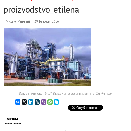
proizvodstvo_etilena
Михаил Мирный
29 февраля, 2016
Заметили ошибку? Выделите ее и нажмите Ctrl+Enter
МЕТКИ