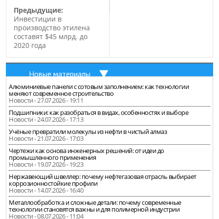
Предыдущие:
Инвестиции в
производство этилена
составят $45 млрд. до
2020 года
Новые материалы
Алюминиевые панели с сотовым заполнением: как технологии
меняют современное строительство
Новости - 27.07.2026 - 19:11
Подшипники: как разобраться в видах, особенностях и выборе
Новости - 24.07.2026 - 17:13
Учёные превратили молекулы из нефти в чистый алмаз
Новости - 21.07.2026 - 17:03
Чертежи как основа инженерных решений: от идеи до
промышленного применения
Новости - 19.07.2026 - 19:23
Нержавеющий швеллер: почему нефтегазовая отрасль выбирает
коррозионностойкие профили
Новости - 14.07.2026 - 16:40
Металлообработка и сложные детали: почему современные
технологии становятся важны и для полимерной индустрии
Новости - 08.07.2026 - 11:04