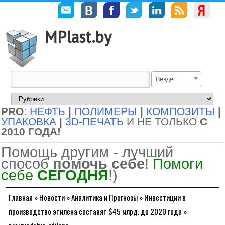
MPlast.by
Везде
PRO
:
НЕФТЬ
|
ПОЛИМЕРЫ
|
КОМПОЗИТЫ
|
УПАКОВКА
|
3D-ПЕЧАТЬ
И НЕ ТОЛЬКО
С
2010 ГОДА!
Помощь другим - лучший
способ
помочь себе
!
Помоги
себе
СЕГОДНЯ
!)
Главная
»
Новости
»
Аналитика и Прогнозы
»
Инвестиции в
производство этилена составят $45 млрд. до 2020 года
»