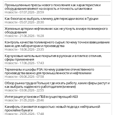
Промышленные прессы нового поколения: как характеристики
оборудования влияют на скорость и точность штамповки
Новости - 07.07.2026 - 20:59
Как безопасно выбрать клинику для пересадки волос в Турции
Новости - 05.07.2026 - 20:30
Железные артерии нефтехимии: как не утонуть в мире полимерного
оборудования
Новости - 21.06.2026 - 16:28
Контроль качества полимерного сырья: почему точное взвешивание
важно для лаборатории и производства
Новости - 18.06.2026 - 23:35
Каучуковые напольные покрытия в рулонах и в плитке: отличия,
сферы применения
Новости - 17.06.2026 - 17:43
Терминалы и шкафы РЗА: почему развитие отечественного
производства важно для промышленности и нефтехимии
Новости - 09.06.2026 - 07:58
Обзор рынка труда в Польше: где искать работу, какие сферы растут и
как выбрать надёжного работодателя (мнение)
Новости - 03.06.2026 - 22:55
Интеграция установки ПБВ в существующий АБЗ
Новости - 31.05.2026 - 20:46
Канифоль становится жидкостью: новый подход к нейтральной
проклейке бумаги
Новости - 29.05.2026 - 17:48