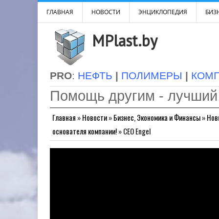
ГЛАВНАЯ
НОВОСТИ
ЭНЦИКЛОПЕДИЯ
БИЗН
MPlast.by
PRO
:
НЕФТЬ
|
ПОЛИМЕРЫ
|
КОМ
Помощь другим - лучший
Главная
»
Новости
»
Бизнес, Экономика и Финансы
»
Нов
основателя компании!
»
CEO Engel