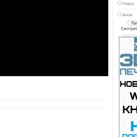
Наука
Иное
Смотрет