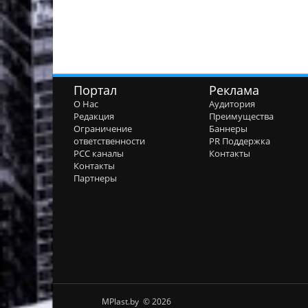
Портал
Реклама
О Нас
Аудитория
Редакция
Преимущества
Ограничение
Баннеры
ответственности
PR Поддержка
РСС каналы
Контакты
Контакты
Партнеры
MPlast.by © 2026