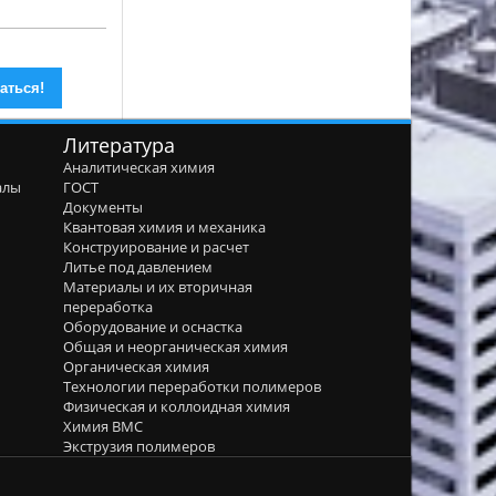
Литература
Аналитическая химия
алы
ГОСТ
я
Документы
Квантовая химия и механика
Конструирование и расчет
Литье под давлением
Материалы и их вторичная
переработка
Оборудование и оснастка
Общая и неорганическая химия
Органическая химия
Технологии переработки полимеров
Физическая и коллоидная химия
Химия ВМС
Экструзия полимеров