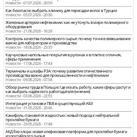
Новости - 07.07.2026 - 20:59
Как безопасно выбрать клинику для пересадки волос в Турции
Новости - 05.07.2026 - 20:30
Железные артерии нефтехимии: как не утонуть в мире полимерного
оборудования
Новости - 21.06.2026 - 16:28
Контроль качества полимерного сырья: почему точное взвешивание
важно для лаборатории и производства
Новости - 18.06.2026 - 23:35
Каучуковые напольные покрытия в рулонах и в плитке: отличия,
сферы применения
Новости - 17.06.2026 - 17:43
Терминалы и шкафы РЗА: почему развитие отечественного
производства важно для промышленности и нефтехимии
Новости - 09.06.2026 - 07:58
Обзор рынка труда в Польше: где искать работу, какие сферы растут и
как выбрать надёжного работодателя (мнение)
Новости - 03.06.2026 - 22:55
Интеграция установки ПБВ в существующий АБЗ
Новости - 31.05.2026 - 20:46
Канифоль становится жидкостью: новый подход к нейтральной
проклейке бумаги
Новости - 29.05.2026 - 17:48
АКД без хлора: новая олефиновая платформа для проклейки бумаги
из российского сырья