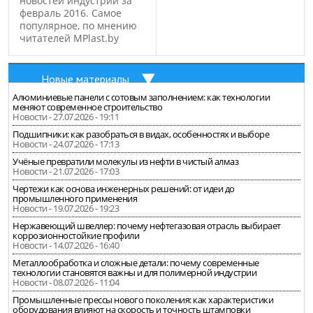
новостей индустрии за
февраль 2016. Самое
популярное, по мнению
читателей MPlast.by
Новые материалы
Алюминиевые панели с сотовым заполнением: как технологии
меняют современное строительство
Новости - 27.07.2026 - 19:11
Подшипники: как разобраться в видах, особенностях и выборе
Новости - 24.07.2026 - 17:13
Учёные превратили молекулы из нефти в чистый алмаз
Новости - 21.07.2026 - 17:03
Чертежи как основа инженерных решений: от идеи до
промышленного применения
Новости - 19.07.2026 - 19:23
Нержавеющий швеллер: почему нефтегазовая отрасль выбирает
коррозионностойкие профили
Новости - 14.07.2026 - 16:40
Металлообработка и сложные детали: почему современные
технологии становятся важны и для полимерной индустрии
Новости - 08.07.2026 - 11:04
Промышленные прессы нового поколения: как характеристики
оборудования влияют на скорость и точность штамповки