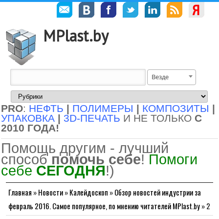
MPlast.by
Везде
PRO
:
НЕФТЬ
|
ПОЛИМЕРЫ
|
КОМПОЗИТЫ
|
УПАКОВКА
|
3D-ПЕЧАТЬ
И НЕ ТОЛЬКО
С
2010 ГОДА!
Помощь другим - лучший
способ
помочь себе
!
Помоги
себе
СЕГОДНЯ
!)
Главная
»
Новости
»
Калейдоскоп
»
Обзор новостей индустрии за
февраль 2016. Самое популярное, по мнению читателей MPlast.by
»
2