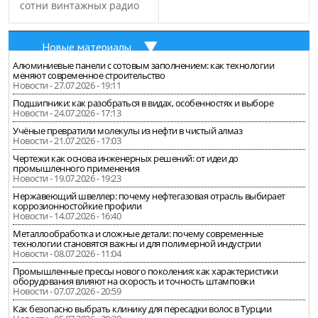
сотни винтажных радио
Новые материалы
Алюминиевые панели с сотовым заполнением: как технологии
меняют современное строительство
Новости - 27.07.2026 - 19:11
Подшипники: как разобраться в видах, особенностях и выборе
Новости - 24.07.2026 - 17:13
Учёные превратили молекулы из нефти в чистый алмаз
Новости - 21.07.2026 - 17:03
Чертежи как основа инженерных решений: от идеи до
промышленного применения
Новости - 19.07.2026 - 19:23
Нержавеющий швеллер: почему нефтегазовая отрасль выбирает
коррозионностойкие профили
Новости - 14.07.2026 - 16:40
Металлообработка и сложные детали: почему современные
технологии становятся важны и для полимерной индустрии
Новости - 08.07.2026 - 11:04
Промышленные прессы нового поколения: как характеристики
оборудования влияют на скорость и точность штамповки
Новости - 07.07.2026 - 20:59
Как безопасно выбрать клинику для пересадки волос в Турции