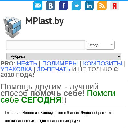
MPlast.by
Везде
PRO
:
НЕФТЬ
|
ПОЛИМЕРЫ
|
КОМПОЗИТЫ
|
УПАКОВКА
|
3D-ПЕЧАТЬ
И НЕ ТОЛЬКО
С
2010 ГОДА!
Помощь другим - лучший
способ
помочь себе
!
Помоги
себе
СЕГОДНЯ
!)
Главная
»
Новости
»
Калейдоскоп
»
Житель Луцка собрал более
сотни винтажных радио
»
винтажные радио