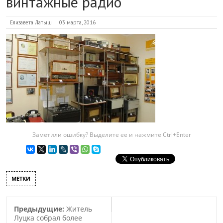
винтажные радио
Елизавета Латыш
03 марта, 2016
Заметили ошибку? Выделите ее и нажмите Ctrl+Enter
МЕТКИ
Предыдущие:
Житель
Луцка собрал более