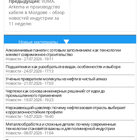
Предыдущие:
VDMA,
Arkema и производство
кабеля в Молдове – обзор
новостей индустрии за
11 неделю
Новые материалы
Алюминиевые панели с сотовым заполнением: как технологии
меняют современное строительство
Новости - 27.07.2026 - 19:11
Подшипники: как разобраться в видах, особенностях и выборе
Новости - 24.07.2026 - 17:13
Учёные превратили молекулы из нефти в чистый алмаз
Новости - 21.07.2026 - 17:03
Чертежи как основа инженерных решений: от идеи до
промышленного применения
Новости - 19.07.2026 - 19:23
Нержавеющий швеллер: почему нефтегазовая отрасль выбирает
коррозионностойкие профили
Новости - 14.07.2026 - 16:40
Металлообработка и сложные детали: почему современные
технологии становятся важны и для полимерной индустрии
Новости - 08.07.2026 - 11:04