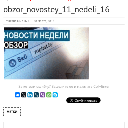
obzor_novostey_11_nedeli_16
Михаил Мирный
20 марта, 2016
Заметили ошибку? Выделите ее и нажмите Ctrl+Enter
МЕТКИ