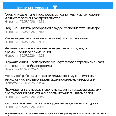
Новые материалы
Алюминиевые панели с сотовым заполнением: как технологии
меняют современное строительство
Новости - 27.07.2026 - 19:11
Подшипники: как разобраться в видах, особенностях и выборе
Новости - 24.07.2026 - 17:13
Учёные превратили молекулы из нефти в чистый алмаз
Новости - 21.07.2026 - 17:03
Чертежи как основа инженерных решений: от идеи до
промышленного применения
Новости - 19.07.2026 - 19:23
Нержавеющий швеллер: почему нефтегазовая отрасль выбирает
коррозионностойкие профили
Новости - 14.07.2026 - 16:40
Металлообработка и сложные детали: почему современные
технологии становятся важны и для полимерной индустрии
Новости - 08.07.2026 - 11:04
Промышленные прессы нового поколения: как характеристики
оборудования влияют на скорость и точность штамповки
Новости - 07.07.2026 - 20:59
Как безопасно выбрать клинику для пересадки волос в Турции
Новости - 05.07.2026 - 20:30
Железные артерии нефтехимии: как не утонуть в мире полимерного