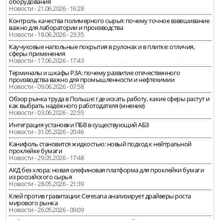
оборудования
Новости - 21.06.2026 - 16:28
Контроль качества полимерного сырья: почему точное взвешивание
важно для лаборатории и производства
Новости - 18.06.2026 - 23:35
Каучуковые напольные покрытия в рулонах и в плитке: отличия,
сферы применения
Новости - 17.06.2026 - 17:43
Терминалы и шкафы РЗА: почему развитие отечественного
производства важно для промышленности и нефтехимии
Новости - 09.06.2026 - 07:58
Обзор рынка труда в Польше: где искать работу, какие сферы растут и
как выбрать надёжного работодателя (мнение)
Новости - 03.06.2026 - 22:55
Интеграция установки ПБВ в существующий АБЗ
Новости - 31.05.2026 - 20:46
Канифоль становится жидкостью: новый подход к нейтральной
проклейке бумаги
Новости - 29.05.2026 - 17:48
АКД без хлора: новая олефиновая платформа для проклейки бумаги
из российского сырья
Новости - 28.05.2026 - 21:39
Клей против гравитации: Ceresana анализирует драйверы роста
мирового рынка
Новости - 26.05.2026 - 09:09