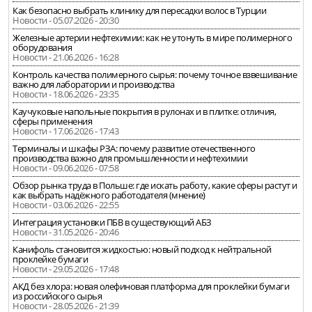
Как безопасно выбрать клинику для пересадки волос в Турции
Новости - 05.07.2026 - 20:30
Железные артерии нефтехимии: как не утонуть в мире полимерного
оборудования
Новости - 21.06.2026 - 16:28
Контроль качества полимерного сырья: почему точное взвешивание
важно для лаборатории и производства
Новости - 18.06.2026 - 23:35
Каучуковые напольные покрытия в рулонах и в плитке: отличия,
сферы применения
Новости - 17.06.2026 - 17:43
Терминалы и шкафы РЗА: почему развитие отечественного
производства важно для промышленности и нефтехимии
Новости - 09.06.2026 - 07:58
Обзор рынка труда в Польше: где искать работу, какие сферы растут и
как выбрать надёжного работодателя (мнение)
Новости - 03.06.2026 - 22:55
Интеграция установки ПБВ в существующий АБЗ
Новости - 31.05.2026 - 20:46
Канифоль становится жидкостью: новый подход к нейтральной
проклейке бумаги
Новости - 29.05.2026 - 17:48
АКД без хлора: новая олефиновая платформа для проклейки бумаги
из российского сырья
Новости - 28.05.2026 - 21:39