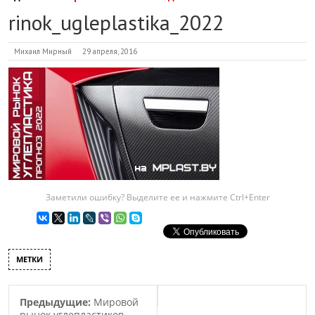
rinok_ugleplastika_2022
Михаил Мирный
29 апреля, 2016
Заметили ошибку? Выделите ее и нажмите Ctrl+Enter
МЕТКИ
Предыдущие:
Мировой
рынок углепластиков