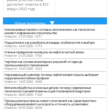
достигнет отметки в $23
млрд к 2022 году
Новые материалы
Алюминиевые панели с сотовым заполнением: как технологии
меняют современное строительство
Новости - 27.07.2026 - 19:11
Подшипники: как разобраться в видах, особенностях и выборе
Новости - 24.07.2026 - 17:13
Учёные превратили молекулы из нефти в чистый алмаз
Новости - 21.07.2026 - 17:03
Чертежи как основа инженерных решений: от идеи до
промышленного применения
Новости - 19.07.2026 - 19:23
Нержавеющий швеллер: почему нефтегазовая отрасль выбирает
коррозионностойкие профили
Новости - 14.07.2026 - 16:40
Металлообработка и сложные детали: почему современные
технологии становятся важны и для полимерной индустрии
Новости - 08.07.2026 - 11:04
Промышленные прессы нового поколения: как характеристики
оборудования влияют на скорость и точность штамповки
Новости - 07.07.2026 - 20:59