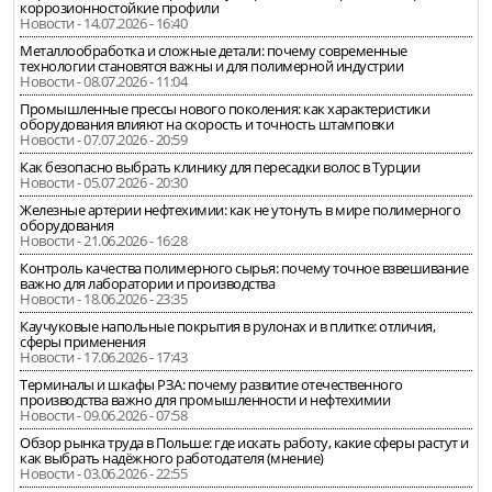
коррозионностойкие профили
Новости - 14.07.2026 - 16:40
Металлообработка и сложные детали: почему современные
технологии становятся важны и для полимерной индустрии
Новости - 08.07.2026 - 11:04
Промышленные прессы нового поколения: как характеристики
оборудования влияют на скорость и точность штамповки
Новости - 07.07.2026 - 20:59
Как безопасно выбрать клинику для пересадки волос в Турции
Новости - 05.07.2026 - 20:30
Железные артерии нефтехимии: как не утонуть в мире полимерного
оборудования
Новости - 21.06.2026 - 16:28
Контроль качества полимерного сырья: почему точное взвешивание
важно для лаборатории и производства
Новости - 18.06.2026 - 23:35
Каучуковые напольные покрытия в рулонах и в плитке: отличия,
сферы применения
Новости - 17.06.2026 - 17:43
Терминалы и шкафы РЗА: почему развитие отечественного
производства важно для промышленности и нефтехимии
Новости - 09.06.2026 - 07:58
Обзор рынка труда в Польше: где искать работу, какие сферы растут и
как выбрать надёжного работодателя (мнение)
Новости - 03.06.2026 - 22:55