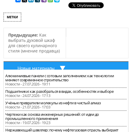
МЕТКИ
Предыдущие:
Как
выбрать духовой шкаф
для своего кулинарного
стиля (мнение продавца)
Новые материалы
Алюминиевые панели с сотовым заполнением: как технологии
меняют современное строительство
Новости - 27.07.2026 - 19:11
Подшипники: как разобраться в видах, особенностях и выборе
Новости - 24.07.2026 - 17:13
Учёные превратили молекулы из нефти в чистый алмаз
Новости - 21.07.2026 - 17:03
Чертежи как основа инженерных решений: от идеи до
промышленного применения
Новости - 19.07.2026 - 19:23
Нержавеющий швеллер: почему нефтегазовая отрасль выбирает