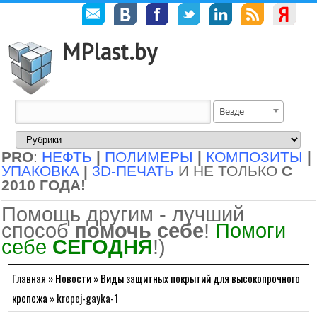
MPlast.by
Везде
PRO
:
НЕФТЬ
|
ПОЛИМЕРЫ
|
КОМПОЗИТЫ
|
УПАКОВКА
|
3D-ПЕЧАТЬ
И НЕ ТОЛЬКО
С
2010 ГОДА!
Помощь другим - лучший
способ
помочь себе
!
Помоги
себе
СЕГОДНЯ
!)
Главная
»
Новости
»
Виды защитных покрытий для высокопрочного
крепежа
»
krepej-gayka-1