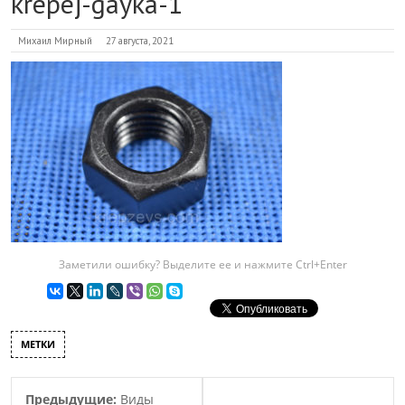
krepej-gayka-1
Михаил Мирный
27 августа, 2021
Заметили ошибку? Выделите ее и нажмите Ctrl+Enter
МЕТКИ
Предыдущие:
Виды