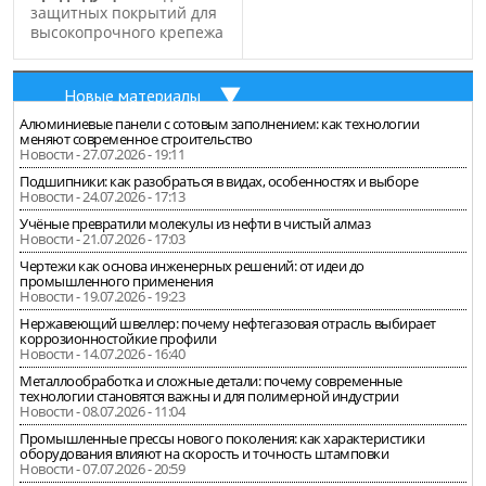
защитных покрытий для
высокопрочного крепежа
Новые материалы
Алюминиевые панели с сотовым заполнением: как технологии
меняют современное строительство
Новости - 27.07.2026 - 19:11
Подшипники: как разобраться в видах, особенностях и выборе
Новости - 24.07.2026 - 17:13
Учёные превратили молекулы из нефти в чистый алмаз
Новости - 21.07.2026 - 17:03
Чертежи как основа инженерных решений: от идеи до
промышленного применения
Новости - 19.07.2026 - 19:23
Нержавеющий швеллер: почему нефтегазовая отрасль выбирает
коррозионностойкие профили
Новости - 14.07.2026 - 16:40
Металлообработка и сложные детали: почему современные
технологии становятся важны и для полимерной индустрии
Новости - 08.07.2026 - 11:04
Промышленные прессы нового поколения: как характеристики
оборудования влияют на скорость и точность штамповки
Новости - 07.07.2026 - 20:59