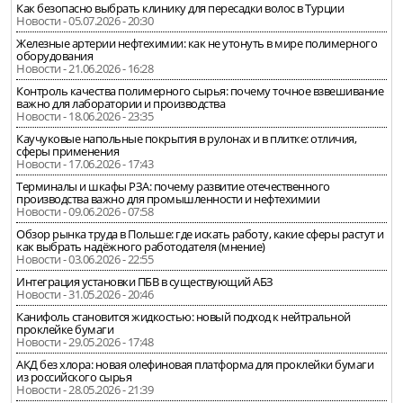
Как безопасно выбрать клинику для пересадки волос в Турции
Новости - 05.07.2026 - 20:30
Железные артерии нефтехимии: как не утонуть в мире полимерного
оборудования
Новости - 21.06.2026 - 16:28
Контроль качества полимерного сырья: почему точное взвешивание
важно для лаборатории и производства
Новости - 18.06.2026 - 23:35
Каучуковые напольные покрытия в рулонах и в плитке: отличия,
сферы применения
Новости - 17.06.2026 - 17:43
Терминалы и шкафы РЗА: почему развитие отечественного
производства важно для промышленности и нефтехимии
Новости - 09.06.2026 - 07:58
Обзор рынка труда в Польше: где искать работу, какие сферы растут и
как выбрать надёжного работодателя (мнение)
Новости - 03.06.2026 - 22:55
Интеграция установки ПБВ в существующий АБЗ
Новости - 31.05.2026 - 20:46
Канифоль становится жидкостью: новый подход к нейтральной
проклейке бумаги
Новости - 29.05.2026 - 17:48
АКД без хлора: новая олефиновая платформа для проклейки бумаги
из российского сырья
Новости - 28.05.2026 - 21:39