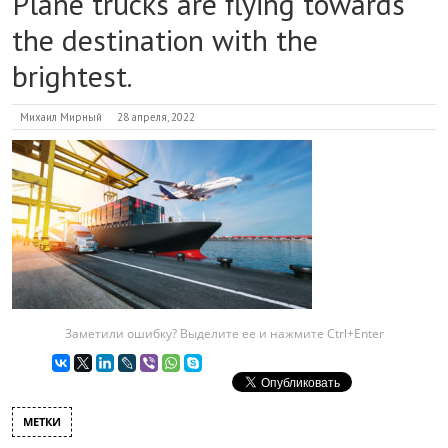
Plane trucks are flying towards
the destination with the
brightest.
Михаил Мирный
28 апреля, 2022
Заметили ошибку? Выделите ее и нажмите Ctrl+Enter
МЕТКИ