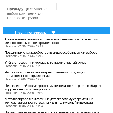
Предыдущие:
Мнение:
выбор компании для
перевозки грузов
Новые материалы
Алюминиевые панели с сотовым заполнением: как технологии
меняют современное строительство
Новости - 27.07.2026 - 19:11
Подшипники: как разобраться в видах, особенностях и выборе
Новости - 24.07.2026 - 17:13
Учёные превратили молекулы из нефти в чистый алмаз
Новости - 21.07.2026 - 17:03
Чертежи как основа инженерных решений: от идеи до
промышленного применения
Новости - 19.07.2026 - 19:23
Нержавеющий швеллер: почему нефтегазовая отрасль выбирает
коррозионностойкие профили
Новости - 14.07.2026 - 16:40
Металлообработка и сложные детали: почему современные
технологии становятся важны и для полимерной индустрии
Новости - 08.07.2026 - 11:04
Промышленные прессы нового поколения: как характеристики