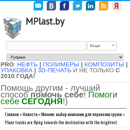
MPlast.by
Везде
PRO
:
НЕФТЬ
|
ПОЛИМЕРЫ
|
КОМПОЗИТЫ
|
УПАКОВКА
|
3D-ПЕЧАТЬ
И НЕ ТОЛЬКО
С
2010 ГОДА!
Помощь другим - лучший
способ
помочь себе
!
Помоги
себе
СЕГОДНЯ
!)
Главная
»
Новости
»
Мнение: выбор компании для перевозки грузов
»
Plane trucks are flying towards the destination with the brightest.