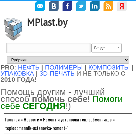
MPlast.by
Везде
PRO
:
НЕФТЬ
|
ПОЛИМЕРЫ
|
КОМПОЗИТЫ
|
УПАКОВКА
|
3D-ПЕЧАТЬ
И НЕ ТОЛЬКО
С
2010 ГОДА!
Помощь другим - лучший
способ
помочь себе
!
Помоги
себе
СЕГОДНЯ
!)
Главная
»
Новости
»
Ремонт и установка теплообменников
»
teploobmennik-ustanovka-remont-1