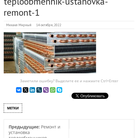
teploobmennik-ustanovka-
remont-1
Михаил Мирный
14 октября, 2022
Заметили ошибку? Выделите ее и нажмите Ctrl+Enter
МЕТКИ
Предыдущие:
Ремонт и
установка
теплообменников