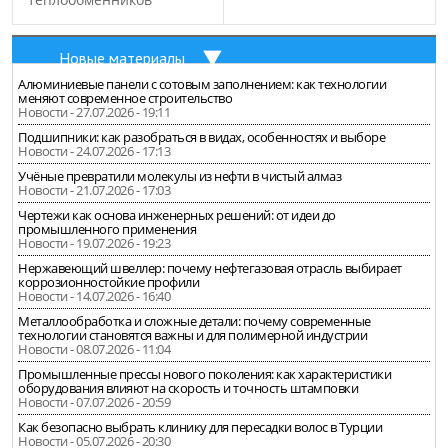
Новые материалы
Алюминиевые панели с сотовым заполнением: как технологии
меняют современное строительство
Новости - 27.07.2026 - 19:11
Подшипники: как разобраться в видах, особенностях и выборе
Новости - 24.07.2026 - 17:13
Учёные превратили молекулы из нефти в чистый алмаз
Новости - 21.07.2026 - 17:03
Чертежи как основа инженерных решений: от идеи до
промышленного применения
Новости - 19.07.2026 - 19:23
Нержавеющий швеллер: почему нефтегазовая отрасль выбирает
коррозионностойкие профили
Новости - 14.07.2026 - 16:40
Металлообработка и сложные детали: почему современные
технологии становятся важны и для полимерной индустрии
Новости - 08.07.2026 - 11:04
Промышленные прессы нового поколения: как характеристики
оборудования влияют на скорость и точность штамповки
Новости - 07.07.2026 - 20:59
Как безопасно выбрать клинику для пересадки волос в Турции
Новости - 05.07.2026 - 20:30