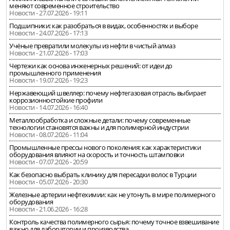
меняют современное строительство
Новости - 27.07.2026 - 19:11
Подшипники: как разобраться в видах, особенностях и выборе
Новости - 24.07.2026 - 17:13
Учёные превратили молекулы из нефти в чистый алмаз
Новости - 21.07.2026 - 17:03
Чертежи как основа инженерных решений: от идеи до
промышленного применения
Новости - 19.07.2026 - 19:23
Нержавеющий швеллер: почему нефтегазовая отрасль выбирает
коррозионностойкие профили
Новости - 14.07.2026 - 16:40
Металлообработка и сложные детали: почему современные
технологии становятся важны и для полимерной индустрии
Новости - 08.07.2026 - 11:04
Промышленные прессы нового поколения: как характеристики
оборудования влияют на скорость и точность штамповки
Новости - 07.07.2026 - 20:59
Как безопасно выбрать клинику для пересадки волос в Турции
Новости - 05.07.2026 - 20:30
Железные артерии нефтехимии: как не утонуть в мире полимерного
оборудования
Новости - 21.06.2026 - 16:28
Контроль качества полимерного сырья: почему точное взвешивание
важно для лаборатории и производства