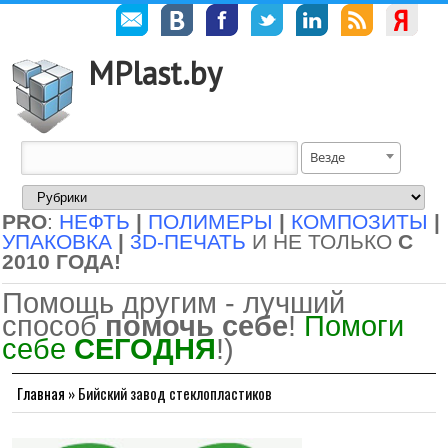
MPlast.by
Везде
PRO
:
НЕФТЬ
|
ПОЛИМЕРЫ
|
КОМПОЗИТЫ
|
УПАКОВКА
|
3D-ПЕЧАТЬ
И НЕ ТОЛЬКО
С
2010 ГОДА!
Помощь другим - лучший
способ
помочь себе
!
Помоги
себе
СЕГОДНЯ
!)
Главная
»
Бийский завод стеклопластиков