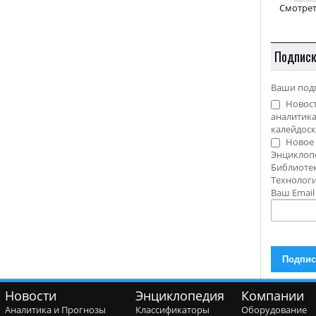
Смотрет
Подпис
Ваши под
Новост
аналитика
калейдоск
Новое 
Энциклоп
Библиотек
Технолог
Ваш Emai
Новости
Энциклопедия
Компании
Аналитика и Прогнозы
Классификаторы
Оборудование