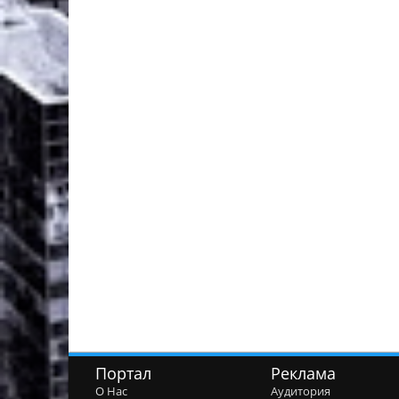
Портал
Реклама
О Нас
Аудитория