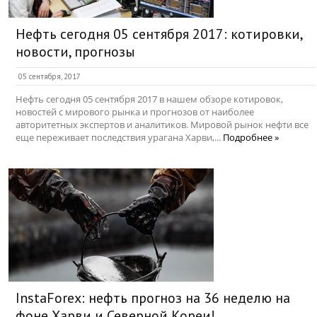
Нефть сегодня 05 сентября 2017: котировки,
новости, прогнозы
05 сентября, 2017
Нефть сегодня 05 сентября 2017 в нашем обзоре котировок,
новостей с мирового рынка и прогнозов от наиболее
авторитетных экспертов и аналитиков. Мировой рынок нефти все
еще переживает последствия урагана Харви,...
Подробнее »
InstaForex: нефть прогноз на 36 неделю на
фоне Харви и Северной Кореи!