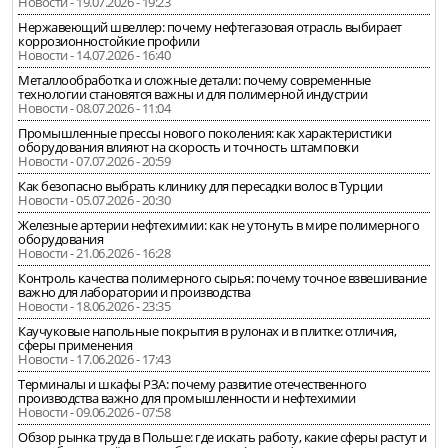
Новости - 19.07.2026 - 19:23
Нержавеющий швеллер: почему нефтегазовая отрасль выбирает
коррозионностойкие профили
Новости - 14.07.2026 - 16:40
Металлообработка и сложные детали: почему современные
технологии становятся важны и для полимерной индустрии
Новости - 08.07.2026 - 11:04
Промышленные прессы нового поколения: как характеристики
оборудования влияют на скорость и точность штамповки
Новости - 07.07.2026 - 20:59
Как безопасно выбрать клинику для пересадки волос в Турции
Новости - 05.07.2026 - 20:30
Железные артерии нефтехимии: как не утонуть в мире полимерного
оборудования
Новости - 21.06.2026 - 16:28
Контроль качества полимерного сырья: почему точное взвешивание
важно для лаборатории и производства
Новости - 18.06.2026 - 23:35
Каучуковые напольные покрытия в рулонах и в плитке: отличия,
сферы применения
Новости - 17.06.2026 - 17:43
Терминалы и шкафы РЗА: почему развитие отечественного
производства важно для промышленности и нефтехимии
Новости - 09.06.2026 - 07:58
Обзор рынка труда в Польше: где искать работу, какие сферы растут и