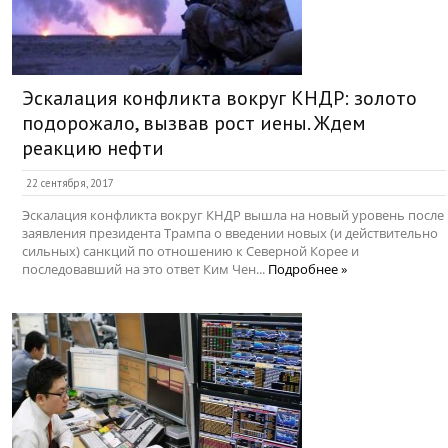
Эскалация конфликта вокруг КНДР: золото
подорожало, вызвав рост иены. Ждем
реакцию нефти
22 сентября, 2017
Эскалация конфликта вокруг КНДР вышла на новый уровень после
заявления президента Трампа о введении новых (и действительно
сильных) санкций по отношению к Северной Корее и
последовавший на это ответ Ким Чен...
Подробнее »