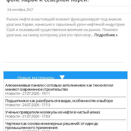
04 сентября, 2017
Рынок нефти в настоящий момент функционирует под знаком
урагана Харви, нанесшего серьезный урон нефтяной индустрии
США и оказавший существенное влияние на рынок. Помимо
урагана, на смену которому уже (по прогнозу...
Подробнее »
Новые материалы
Алюминиевые панели с сотовым заполнением: как технологии
меняют современное строительство
Новости - 27.07.2026 - 19:11
Подшипники: как разобраться в видах, особенностях и выборе
Новости - 24.07.2026 - 17:13
Учёные превратили молекулы из нефти в чистый алмаз
Новости - 21.07.2026 - 17:03
Чертежи как основа инженерных решений: от идеи до
промышленного применения