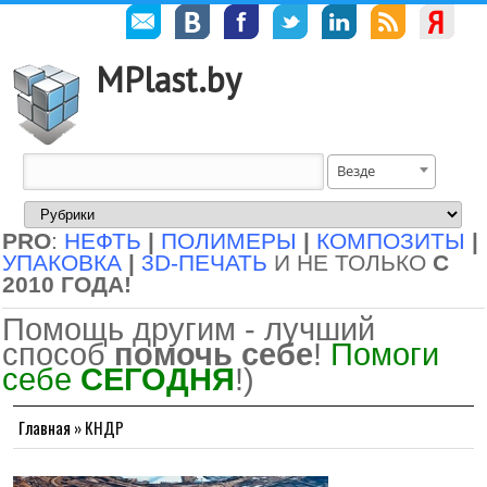
MPlast.by
Везде
PRO
:
НЕФТЬ
|
ПОЛИМЕРЫ
|
КОМПОЗИТЫ
|
УПАКОВКА
|
3D-ПЕЧАТЬ
И НЕ ТОЛЬКО
С
2010 ГОДА!
Помощь другим - лучший
способ
помочь себе
!
Помоги
себе
СЕГОДНЯ
!)
Главная
»
КНДР