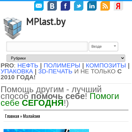
MPlast.by
Везде
PRO
:
НЕФТЬ
|
ПОЛИМЕРЫ
|
КОМПОЗИТЫ
|
УПАКОВКА
|
3D-ПЕЧАТЬ
И НЕ ТОЛЬКО
С
2010 ГОДА!
Помощь другим - лучший
способ
помочь себе
!
Помоги
себе
СЕГОДНЯ
!)
Главная
»
Малайзия