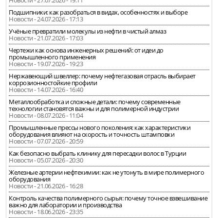
Новости - 27.07.2026 - 19:11
Подшипники: как разобраться в видах, особенностях и выборе
Новости - 24.07.2026 - 17:13
Учёные превратили молекулы из нефти в чистый алмаз
Новости - 21.07.2026 - 17:03
Чертежи как основа инженерных решений: от идеи до
промышленного применения
Новости - 19.07.2026 - 19:23
Нержавеющий швеллер: почему нефтегазовая отрасль выбирает
коррозионностойкие профили
Новости - 14.07.2026 - 16:40
Металлообработка и сложные детали: почему современные
технологии становятся важны и для полимерной индустрии
Новости - 08.07.2026 - 11:04
Промышленные прессы нового поколения: как характеристики
оборудования влияют на скорость и точность штамповки
Новости - 07.07.2026 - 20:59
Как безопасно выбрать клинику для пересадки волос в Турции
Новости - 05.07.2026 - 20:30
Железные артерии нефтехимии: как не утонуть в мире полимерного
оборудования
Новости - 21.06.2026 - 16:28
Контроль качества полимерного сырья: почему точное взвешивание
важно для лаборатории и производства
Новости - 18.06.2026 - 23:35