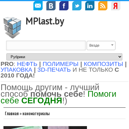
MPlast.by
Везде
PRO
:
НЕФТЬ
|
ПОЛИМЕРЫ
|
КОМПОЗИТЫ
|
УПАКОВКА
|
3D-ПЕЧАТЬ
И НЕ ТОЛЬКО
С
2010 ГОДА!
Помощь другим - лучший
способ
помочь себе
!
Помоги
себе
СЕГОДНЯ
!)
Главная
»
наноматериалы