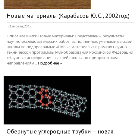
Новые материалы (Карабасов Ю. С., 2002год)
01 апреля, 2015
Описание книги Новые материалы: Представлены результаты
научно-исследовательских работ, выполненных учеными высшей
школы по подпрограмме «Новые материалы» в рамках научно-
технической программы Минобразования Российской Федерации
«Научные исследования высшей школы по приоритетным
направлениям...
Подробнее »
Обернутые углеродные трубки — новая