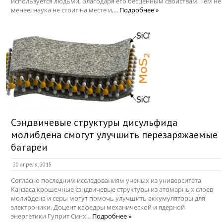
используется людьми, благодаря его бесценным свойствам. Тем не
менее, наука не стоит на месте и,...
Подробнее »
Сэндвичевые структуры дисульфида
молибдена смогут улучшить перезаряжаемые
батареи
20 апреля, 2015
Согласно последним исследованиям ученых из университета
Канзаса крошечные сэндвичевые структуры из атомарных слоев
молибдена и серы могут помочь улучшить аккумуляторы для
электроники. Доцент кафедры механической и ядерной
энергетики Гуприт Синх...
Подробнее »