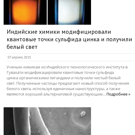
Индийские химики модифицировали
квантовые точки сульфида цинка и получили
белый свет
07 апреля, 2015
Ученым-химикам из Индийского технологического института в
Гувахати модификацировали квантовые точки сульфида
цинка органическими лигандами и получили чистый белый
свет. Полученные частицы предлагают новый способ получения
белого света, используя единичные наноструктуры, а также
являются хорошей альтернативой существующим...
Подробнее »