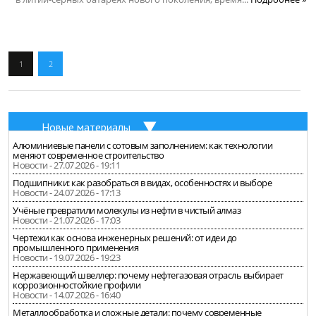
1
2
Новые материалы
Алюминиевые панели с сотовым заполнением: как технологии
меняют современное строительство
Новости - 27.07.2026 - 19:11
Подшипники: как разобраться в видах, особенностях и выборе
Новости - 24.07.2026 - 17:13
Учёные превратили молекулы из нефти в чистый алмаз
Новости - 21.07.2026 - 17:03
Чертежи как основа инженерных решений: от идеи до
промышленного применения
Новости - 19.07.2026 - 19:23
Нержавеющий швеллер: почему нефтегазовая отрасль выбирает
коррозионностойкие профили
Новости - 14.07.2026 - 16:40
Металлообработка и сложные детали: почему современные