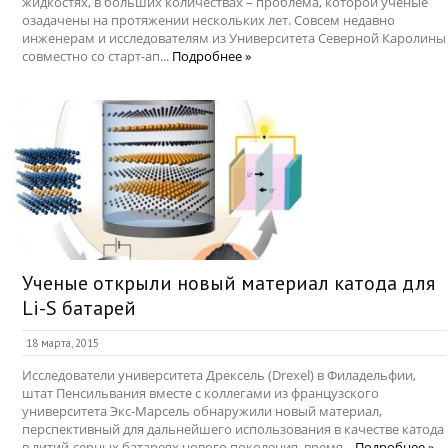
жидкостях, в больших количествах – проблема, которой ученые
озадачены на протяжении нескольких лет. Совсем недавно
инженерам и исследователям из Университета Северной Каролины
совместно со старт-ап...
Подробнее »
Ученые открыли новый материал катода для
Li-S батарей
18 марта, 2015
Исследователи университета Дрексель (Drexel) в Филадельфии,
штат Пенсильвания вместе с коллегами из французского
университета Экс-Марсель обнаружили новый материал,
перспективный для дальнейшего использования в качестве катода
в литий-серных батареях нового поколения, время...
Подробнее »