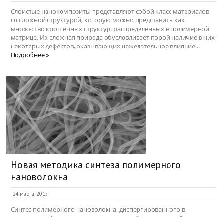
Слоистые нанокомпозиты представляют собой класс материалов
со сложной структурой, которую можно представить как
множество крошечных структур, распределенных в полимерной
матрице. Их сложная природа обусловливает порой наличие в них
некоторых дефектов, оказывающих нежелательное влияние...
Подробнее »
Новая методика синтеза полимерного
нановолокна
24 марта, 2015
Синтез полимерного нановолокна, диспергированного в