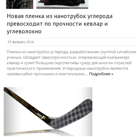
Новая пленка из нанотрубок углерода
превосходит по прочности кевлар и
углеволокно
03 февраля, 2016
Пленка из нанотрубок углерода, разработанная группой китайских
ученых, обладает сверхпрочностью, опережающей (например)
кевлар и сулит большие перспективы сразу для многих отраслей
практического применения. Углеродные нанотрубки являются
чрезвычайно прочными и эластичными....
Подробнее »