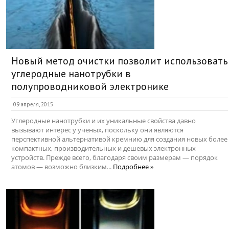
Новый метод очистки позволит использовать
углеродные нанотрубки в
полупроводниковой электронике
09 апреля, 2015
Углеродные нанотрубки и их уникальные свойства давно
вызывают интерес у ученых, поскольку они являются
перспективной альтернативой кремнию для создания новых более
компактных, производительных и дешевых электронных
устройств. Прежде всего, благодаря своим размерам — порядок
атомов — возможно близким...
Подробнее »