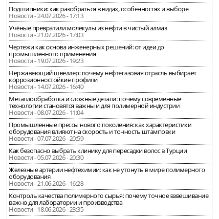
Подшипники: как разобраться в видах, особенностях и выборе
Новости - 24.07.2026 - 17:13
Учёные превратили молекулы из нефти в чистый алмаз
Новости - 21.07.2026 - 17:03
Чертежи как основа инженерных решений: от идеи до
промышленного применения
Новости - 19.07.2026 - 19:23
Нержавеющий швеллер: почему нефтегазовая отрасль выбирает
коррозионностойкие профили
Новости - 14.07.2026 - 16:40
Металлообработка и сложные детали: почему современные
технологии становятся важны и для полимерной индустрии
Новости - 08.07.2026 - 11:04
Промышленные прессы нового поколения: как характеристики
оборудования влияют на скорость и точность штамповки
Новости - 07.07.2026 - 20:59
Как безопасно выбрать клинику для пересадки волос в Турции
Новости - 05.07.2026 - 20:30
Железные артерии нефтехимии: как не утонуть в мире полимерного
оборудования
Новости - 21.06.2026 - 16:28
Контроль качества полимерного сырья: почему точное взвешивание
важно для лаборатории и производства
Новости - 18.06.2026 - 23:35