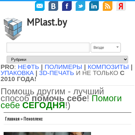
MPlast.by
Везде
PRO
:
НЕФТЬ
|
ПОЛИМЕРЫ
|
КОМПОЗИТЫ
|
УПАКОВКА
|
3D-ПЕЧАТЬ
И НЕ ТОЛЬКО
С
2010 ГОДА!
Помощь другим - лучший
способ
помочь себе
!
Помоги
себе
СЕГОДНЯ
!)
Главная
»
Пеноплекс