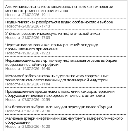
Алюминиевые панели с сотовым заполнением: как технологии
меняют современное строительство
Новости - 27.07.2026 - 19:11
Подшипники: как разобраться в видах, особенностях и выборе
Новости - 24.07.2026 - 17:13
Учёные превратили молекулы из нефти в чистый алмаз
Новости - 21.07.2026 - 17:03
Чертежи как основа инженерных решений: от идеи до
промышленного применения
Новости - 19.07.2026 - 19:23
Нержавеющий швеллер: почему нефтегазовая отрасль выбирает
коррозионностойкие профили
Новости - 14.07.2026 - 16:40
Металлообработка и сложные детали: почему современные
технологии становятся важны и для полимерной индустрии
Новости - 08.07.2026 - 11:04
Промышленные прессы нового поколения: как характеристики
оборудования влияют на скорость и точность штамповки
Новости - 07.07.2026 - 20:59
Как безопасно выбрать клинику для пересадки волос в Турции
Новости - 05.07.2026 - 20:30
Железные артерии нефтехимии: как не утонуть в мире полимерного
оборудования
Новости - 21.06.2026 - 16:28