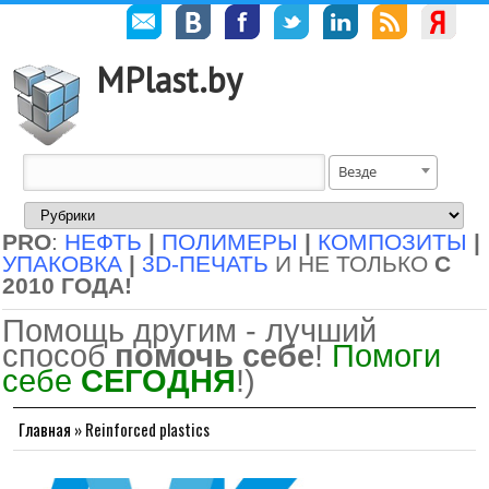
MPlast.by
Везде
PRO
:
НЕФТЬ
|
ПОЛИМЕРЫ
|
КОМПОЗИТЫ
|
УПАКОВКА
|
3D-ПЕЧАТЬ
И НЕ ТОЛЬКО
С
2010 ГОДА!
Помощь другим - лучший
способ
помочь себе
!
Помоги
себе
СЕГОДНЯ
!)
Главная
»
Reinforced plastics