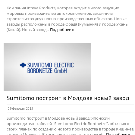
Компания Inteva Products, которая входит в число ведущих
мировых производителей автокомпонентов, закончила
строительство двух новых производственных объектов. Новые
заводы расположены в городе Орадя (Румыния) и городе Ухань
(Китай). Новый завод...
Подробнее »
Sumitomo построит в Молдове новый завод
09 февраля, 2015
Sumitomo построит в Молдове новый завод! Японский
производитель кабелей “Sumitomo Electric Bordnetze”, объявил о
своих планах по созданию нового производства в городе Кишинев,
столице Молдовы. В компании заявили, что новый...
Подробнее »