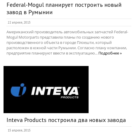
Federal-Mogul планирует построить новый
завод в Румынии
22 апреля, 2015
Американский производитель автомобильных запчастей Federal-
Mogul Motorparts представила планы по созданию нового
производственного объекта в городе Плоешти, который
расположен в южной части Румынии. Согласно плану компании,
предприятие планируют ввести в эксплуатацию...
Подробнее »
Inteva Products построила два новых завода
15 апреля, 2015