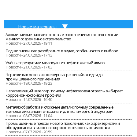
Новые материалы
Алюминиевые панели с сотовым заполнением: как технологии
меняют современное строительство
Новости - 27.07.2026 - 19:11
Подшипники: как разобраться в видах, особенностях и выборе
Новости - 24.07.2026 - 17:13
Учёные превратили молекулы из нефти в чистый алмаз
Новости - 21.07.2026 - 17:03
Чертежи как основа инженерных решений: от идеи до
промышленного применения
Новости - 19.07.2026 - 19:23
Нержавеющий швеллер: почему нефтегазовая отрасль выбирает
коррозионностойкие профили
Новости - 14.07.2026 - 16:40
Металлообработка и сложные детали: почему современные
технологии становятся важны и для полимерной индустрии
Новости - 08.07.2026 - 11:04
Промышленные прессы нового поколения: как характеристики
оборудования влияют на скорость и точность штамповки
Новости - 07.07.2026 - 20:59