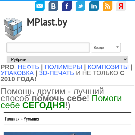
MPlast.by
Везде
PRO
:
НЕФТЬ
|
ПОЛИМЕРЫ
|
КОМПОЗИТЫ
|
УПАКОВКА
|
3D-ПЕЧАТЬ
И НЕ ТОЛЬКО
С
2010 ГОДА!
Помощь другим - лучший
способ
помочь себе
!
Помоги
себе
СЕГОДНЯ
!)
Главная
»
Румыния