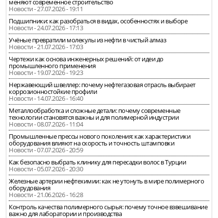
меняют современное строительство
Новости - 27.07.2026 - 19:11
Подшипники: как разобраться в видах, особенностях и выборе
Новости - 24.07.2026 - 17:13
Учёные превратили молекулы из нефти в чистый алмаз
Новости - 21.07.2026 - 17:03
Чертежи как основа инженерных решений: от идеи до
промышленного применения
Новости - 19.07.2026 - 19:23
Нержавеющий швеллер: почему нефтегазовая отрасль выбирает
коррозионностойкие профили
Новости - 14.07.2026 - 16:40
Металлообработка и сложные детали: почему современные
технологии становятся важны и для полимерной индустрии
Новости - 08.07.2026 - 11:04
Промышленные прессы нового поколения: как характеристики
оборудования влияют на скорость и точность штамповки
Новости - 07.07.2026 - 20:59
Как безопасно выбрать клинику для пересадки волос в Турции
Новости - 05.07.2026 - 20:30
Железные артерии нефтехимии: как не утонуть в мире полимерного
оборудования
Новости - 21.06.2026 - 16:28
Контроль качества полимерного сырья: почему точное взвешивание
важно для лаборатории и производства