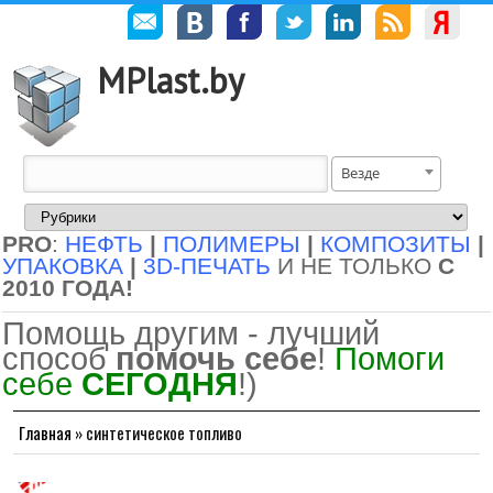
MPlast.by
Везде
PRO
:
НЕФТЬ
|
ПОЛИМЕРЫ
|
КОМПОЗИТЫ
|
УПАКОВКА
|
3D-ПЕЧАТЬ
И НЕ ТОЛЬКО
С
2010 ГОДА!
Помощь другим - лучший
способ
помочь себе
!
Помоги
себе
СЕГОДНЯ
!)
Главная
»
синтетическое топливо