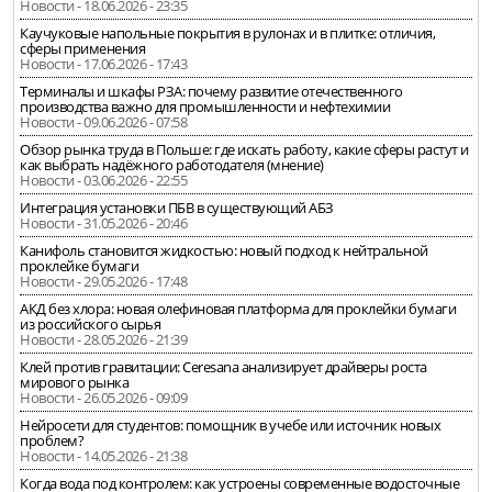
Новости - 18.06.2026 - 23:35
Каучуковые напольные покрытия в рулонах и в плитке: отличия,
сферы применения
Новости - 17.06.2026 - 17:43
Терминалы и шкафы РЗА: почему развитие отечественного
производства важно для промышленности и нефтехимии
Новости - 09.06.2026 - 07:58
Обзор рынка труда в Польше: где искать работу, какие сферы растут и
как выбрать надёжного работодателя (мнение)
Новости - 03.06.2026 - 22:55
Интеграция установки ПБВ в существующий АБЗ
Новости - 31.05.2026 - 20:46
Канифоль становится жидкостью: новый подход к нейтральной
проклейке бумаги
Новости - 29.05.2026 - 17:48
АКД без хлора: новая олефиновая платформа для проклейки бумаги
из российского сырья
Новости - 28.05.2026 - 21:39
Клей против гравитации: Ceresana анализирует драйверы роста
мирового рынка
Новости - 26.05.2026 - 09:09
Нейросети для студентов: помощник в учебе или источник новых
проблем?
Новости - 14.05.2026 - 21:38
Когда вода под контролем: как устроены современные водосточные