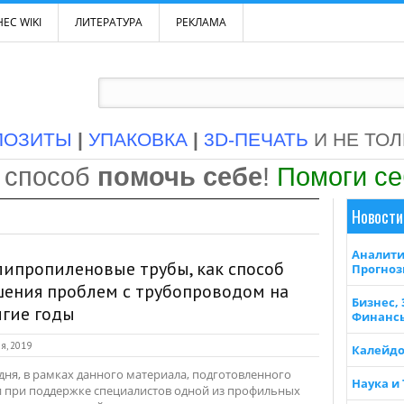
ЕС WIKI
ЛИТЕРАТУРА
РЕКЛАМА
ПОЗИТЫ
|
УПАКОВКА
|
3D-ПЕЧАТЬ
И НЕ ТО
 способ
помочь себе
!
Помоги с
Новости
Аналити
ипропиленовые трубы, как способ
Прогно
ения проблем с трубопроводом на
Бизнес,
лгие годы
Финанс
я, 2019
Калейдо
дня, в рамках данного материала, подготовленного
Наука и
 при поддержке специалистов одной из профильных