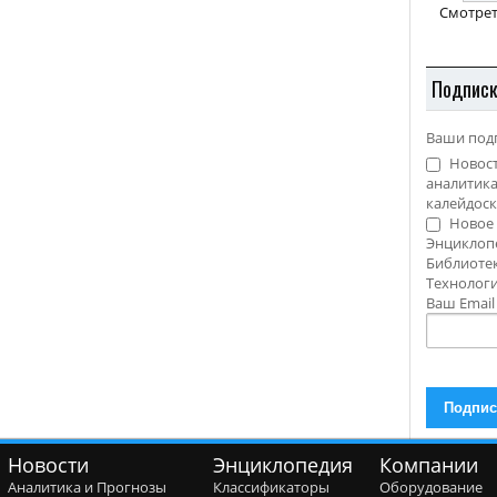
Смотрет
Подпис
Ваши под
Новост
аналитика
калейдоск
Новое 
Энциклоп
Библиотек
Технолог
Ваш Emai
Новости
Энциклопедия
Компании
Аналитика и Прогнозы
Классификаторы
Оборудование