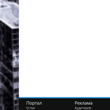
Портал
Реклама
О Нас
Аудитория