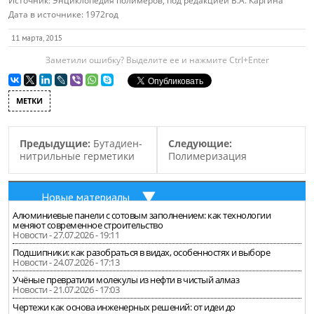
Источник:
Энциклопедия полимеров, под редакцией В.А. Каргина
Дата в источнике:
1972год
11 марта, 2015
Заметили ошибку? Выделите ее и нажмите Ctrl+Enter
МЕТКИ
Предыдущие:
Бутадиен-
Следующие:
нитрильные герметики
Полимеризация
Новые материалы
Алюминиевые панели с сотовым заполнением: как технологии
меняют современное строительство
Новости - 27.07.2026 - 19:11
Подшипники: как разобраться в видах, особенностях и выборе
Новости - 24.07.2026 - 17:13
Учёные превратили молекулы из нефти в чистый алмаз
Новости - 21.07.2026 - 17:03
Чертежи как основа инженерных решений: от идеи до