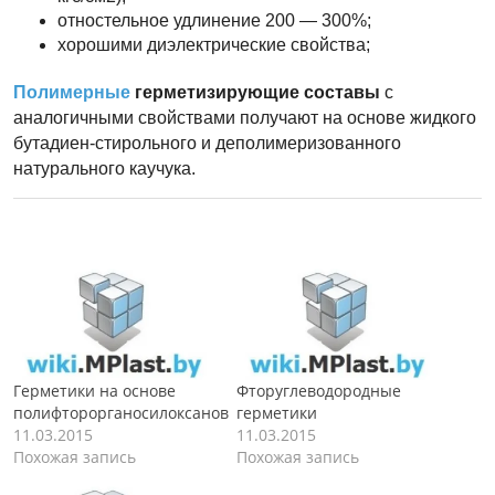
отностельное удлинение 200 — 300%;
хорошими диэлектрические свойства;
Полимерные
герметизирующие составы
с
аналогичными свойствами получают на основе жидкого
бутадиен-стирольного и деполимеризованного
натурального каучука.
Герметики на основе
Фторуглеводородные
полифторорганосилоксанов
герметики
11.03.2015
11.03.2015
Похожая запись
Похожая запись