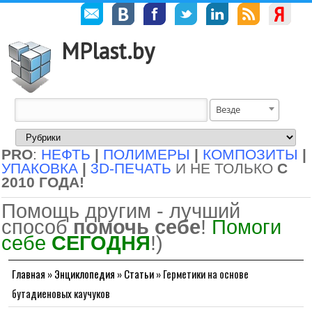
MPlast.by
Везде
PRO
:
НЕФТЬ
|
ПОЛИМЕРЫ
|
КОМПОЗИТЫ
|
УПАКОВКА
|
3D-ПЕЧАТЬ
И НЕ ТОЛЬКО
С
2010 ГОДА!
Помощь другим - лучший
способ
помочь себе
!
Помоги
себе
СЕГОДНЯ
!)
Главная
»
Энциклопедия
»
Статьи
»
Герметики на основе
бутадиеновых каучуков