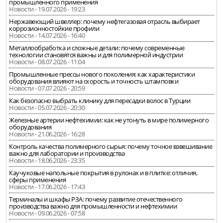
промышленного применения
Новости - 19.07.2026 - 19:23
Нержавеющий швеллер: почему нефтегазовая отрасль выбирает
коррозионностойкие профили
Новости - 14.07.2026 - 16:40
Металлообработка и сложные детали: почему современные
технологии становятся важны и для полимерной индустрии
Новости - 08.07.2026 - 11:04
Промышленные прессы нового поколения: как характеристики
оборудования влияют на скорость и точность штамповки
Новости - 07.07.2026 - 20:59
Как безопасно выбрать клинику для пересадки волос в Турции
Новости - 05.07.2026 - 20:30
Железные артерии нефтехимии: как не утонуть в мире полимерного
оборудования
Новости - 21.06.2026 - 16:28
Контроль качества полимерного сырья: почему точное взвешивание
важно для лаборатории и производства
Новости - 18.06.2026 - 23:35
Каучуковые напольные покрытия в рулонах и в плитке: отличия,
сферы применения
Новости - 17.06.2026 - 17:43
Терминалы и шкафы РЗА: почему развитие отечественного
производства важно для промышленности и нефтехимии
Новости - 09.06.2026 - 07:58