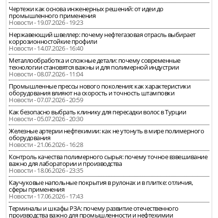
Чертежи как основа инженерных решений: от идеи до
промышленного применения
Новости - 19.07.2026 - 19:23
Нержавеющий швеллер: почему нефтегазовая отрасль выбирает
коррозионностойкие профили
Новости - 14.07.2026 - 16:40
Металлообработка и сложные детали: почему современные
технологии становятся важны и для полимерной индустрии
Новости - 08.07.2026 - 11:04
Промышленные прессы нового поколения: как характеристики
оборудования влияют на скорость и точность штамповки
Новости - 07.07.2026 - 20:59
Как безопасно выбрать клинику для пересадки волос в Турции
Новости - 05.07.2026 - 20:30
Железные артерии нефтехимии: как не утонуть в мире полимерного
оборудования
Новости - 21.06.2026 - 16:28
Контроль качества полимерного сырья: почему точное взвешивание
важно для лаборатории и производства
Новости - 18.06.2026 - 23:35
Каучуковые напольные покрытия в рулонах и в плитке: отличия,
сферы применения
Новости - 17.06.2026 - 17:43
Терминалы и шкафы РЗА: почему развитие отечественного
производства важно для промышленности и нефтехимии