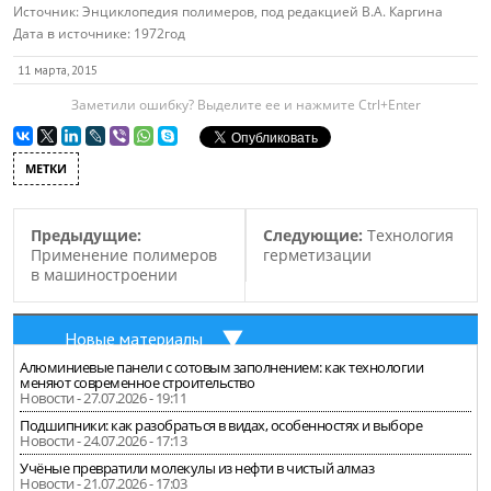
Источник:
Энциклопедия полимеров, под редакцией В.А. Каргина
Дата в источнике:
1972год
11 марта, 2015
Заметили ошибку? Выделите ее и нажмите Ctrl+Enter
МЕТКИ
Предыдущие:
Следующие:
Технология
Применение полимеров
герметизации
в машиностроении
Новые материалы
Алюминиевые панели с сотовым заполнением: как технологии
меняют современное строительство
Новости - 27.07.2026 - 19:11
Подшипники: как разобраться в видах, особенностях и выборе
Новости - 24.07.2026 - 17:13
Учёные превратили молекулы из нефти в чистый алмаз
Новости - 21.07.2026 - 17:03