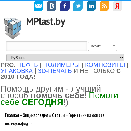
MPlast.by
Везде
PRO
:
НЕФТЬ
|
ПОЛИМЕРЫ
|
КОМПОЗИТЫ
|
УПАКОВКА
|
3D-ПЕЧАТЬ
И НЕ ТОЛЬКО
С
2010 ГОДА!
Помощь другим - лучший
способ
помочь себе
!
Помоги
себе
СЕГОДНЯ
!)
Главная
»
Энциклопедия
»
Статьи
»
Герметики на основе
полисульфидов