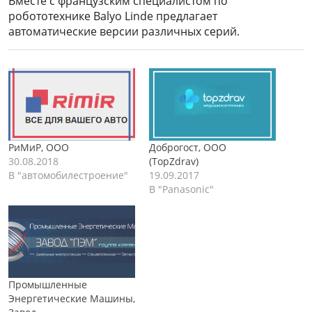
Вместе с французским специалистом по
робототехнике Balyo Linde предлагает
автоматические версии различных серий.
РиМиР, ООО
Доброгост, ООО
30.08.2018
(TopZdrav)
В "автомобилестроение"
19.09.2017
В "Panasonic"
Промышленные
Энергетические Машины,