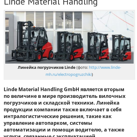
Linde Material Handling
Линейка погрузчиков Linde
(фото:
http://www.linde-
mh.ru/electropogruzchiki
)
Linde Material Handling GmbH является вторым
по величине в мире производитель вилочных
погрузчиков и складской техники. Линейка
продукции компании также включает в себя
интралогистические решения, такие как
управление автопарком, системы
автоматизации и помощи водителю, а также
услуги, связанные с эксплуатацией