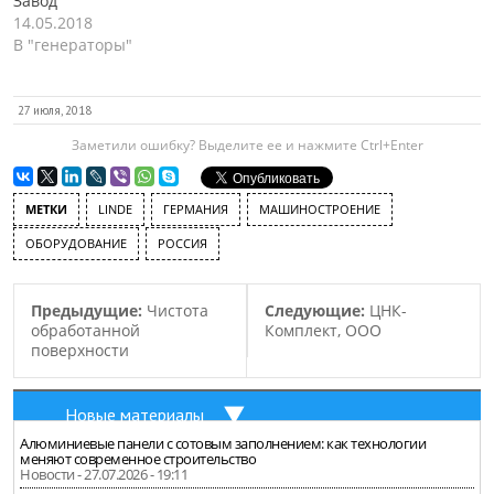
Завод
14.05.2018
В "генераторы"
27 июля, 2018
Заметили ошибку? Выделите ее и нажмите Ctrl+Enter
МЕТКИ
LINDE
ГЕРМАНИЯ
МАШИНОСТРОЕНИЕ
ОБОРУДОВАНИЕ
РОССИЯ
Предыдущие:
Чистота
Следующие:
ЦНК-
обработанной
Комплект, ООО
поверхности
Новые материалы
Алюминиевые панели с сотовым заполнением: как технологии
меняют современное строительство
Новости - 27.07.2026 - 19:11