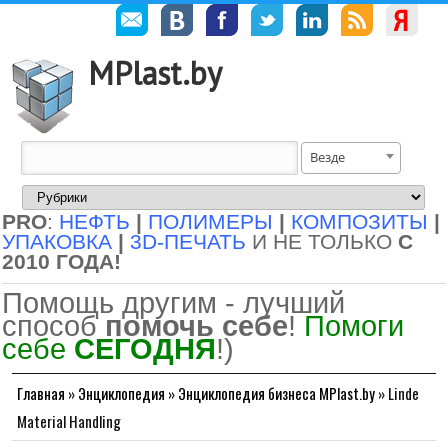
MPlast.by
Везде
PRO
:
НЕФТЬ
|
ПОЛИМЕРЫ
|
КОМПОЗИТЫ
|
УПАКОВКА
|
3D-ПЕЧАТЬ
И НЕ ТОЛЬКО
С
2010 ГОДА!
Помощь другим - лучший
способ
помочь себе
!
Помоги
себе
СЕГОДНЯ
!)
Главная
»
Энциклопедия
»
Энциклопедия бизнеса MPlast.by
»
Linde
Material Handling