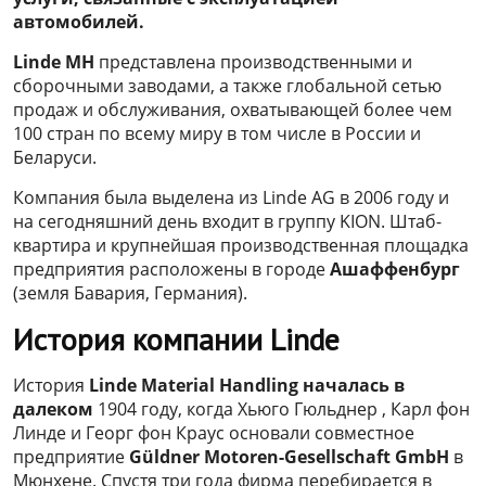
автомобилей.
Linde MH
представлена ​​производственными и
сборочными заводами, а также глобальной сетью
продаж и обслуживания, охватывающей более чем
100 стран по всему миру в том числе в России и
Беларуси.
Компания была выделена из Linde AG в 2006 году и
на сегодняшний день входит в группу KION. Штаб-
квартира и крупнейшая производственная площадка
предприятия расположены в городе
Ашаффенбург
(земля Бавария, Германия).
История компании Linde
История
Linde Material Handling началась в
далеком
1904 году, когда Хьюго Гюльднер , Карл фон
Линде и Георг фон Краус основали совместное
предприятие
Güldner Motoren-Gesellschaft GmbH
в
Мюнхене. Спустя три года фирма перебирается в