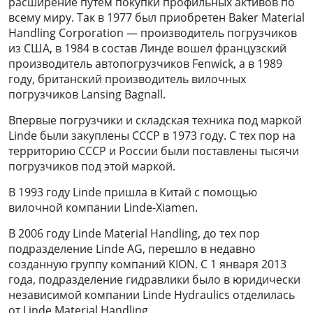
расширение путем покупки профильных активов по
всему миру. Так в 1977 был приобретен Baker Material
Handling Corporation — производитель погрузчиков
из США, в 1984 в состав Линде вошел французский
производитель автопогрузчиков Fenwick, а в 1989
году, британский производитель вилочных
погрузчиков Lansing Bagnall.
Впервые погрузчики и складская техника под маркой
Linde были закуплены СССР в 1973 году. С тех пор на
территорию СССР и России были поставлены тысячи
погрузчиков под этой маркой.
В 1993 году Linde пришла ​​в Китай с помощью
вилочной компании Linde-Xiamen.
В 2006 году Linde Material Handling, до тех пор
подразделение Linde AG, перешло в недавно
созданную группу компаний KION. С 1 января 2013
года, подразделение гидравлики было в юридически
независимой компании Linde Hydraulics отделилась
от Linde Material Handling.