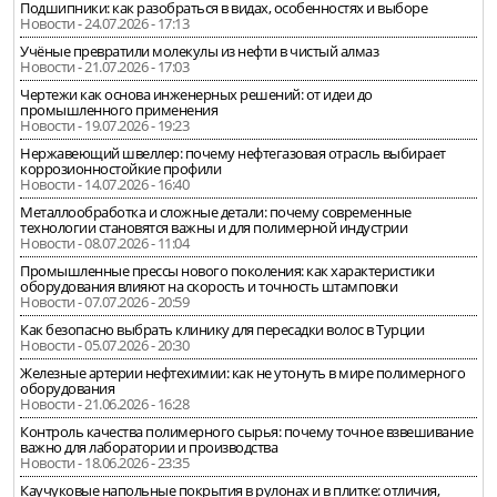
Подшипники: как разобраться в видах, особенностях и выборе
Новости - 24.07.2026 - 17:13
Учёные превратили молекулы из нефти в чистый алмаз
Новости - 21.07.2026 - 17:03
Чертежи как основа инженерных решений: от идеи до
промышленного применения
Новости - 19.07.2026 - 19:23
Нержавеющий швеллер: почему нефтегазовая отрасль выбирает
коррозионностойкие профили
Новости - 14.07.2026 - 16:40
Металлообработка и сложные детали: почему современные
технологии становятся важны и для полимерной индустрии
Новости - 08.07.2026 - 11:04
Промышленные прессы нового поколения: как характеристики
оборудования влияют на скорость и точность штамповки
Новости - 07.07.2026 - 20:59
Как безопасно выбрать клинику для пересадки волос в Турции
Новости - 05.07.2026 - 20:30
Железные артерии нефтехимии: как не утонуть в мире полимерного
оборудования
Новости - 21.06.2026 - 16:28
Контроль качества полимерного сырья: почему точное взвешивание
важно для лаборатории и производства
Новости - 18.06.2026 - 23:35
Каучуковые напольные покрытия в рулонах и в плитке: отличия,