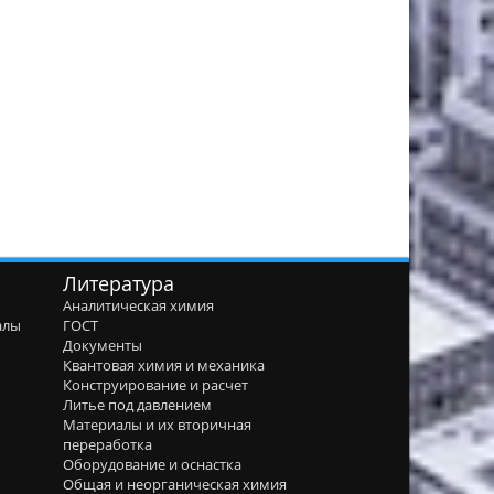
Литература
Аналитическая химия
алы
ГОСТ
я
Документы
Квантовая химия и механика
Конструирование и расчет
Литье под давлением
Материалы и их вторичная
переработка
Оборудование и оснастка
Общая и неорганическая химия