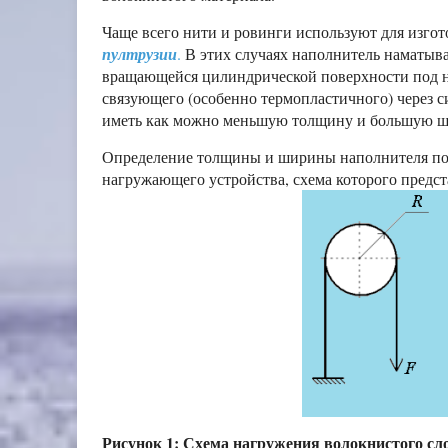
Чаще всего нити и ровинги используют для изго
пултрузии
.
В этих случаях наполнитель наматыва
вращающейся цилиндрической поверхности под н
связующего (особенно термопластичного) через 
иметь как можно меньшую толщину и большую ш
Определение толщины и ширины наполнителя под
нагружающего устройства, схема которого предста
Рисунок 1: Схема нагружения волокнистого сл