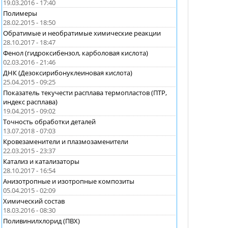
19.03.2016 - 17:40
Полимеры
28.02.2015 - 18:50
Обратимые и необратимые химические реакции
28.10.2017 - 18:47
Фенол (гидроксибензол, карболовая кислота)
02.03.2016 - 21:46
ДНК (Дезоксирибонуклеиновая кислота)
25.04.2015 - 09:25
Показатель текучести расплава термопластов (ПТР,
индекс расплава)
19.04.2015 - 09:02
Точность обработки деталей
13.07.2018 - 07:03
Кровезаменители и плазмозаменители
22.03.2015 - 23:37
Катализ и катализаторы
28.10.2017 - 16:54
Анизотропные и изотропные композиты
05.04.2015 - 02:09
Химический состав
18.03.2016 - 08:30
Поливинилхлорид (ПВХ)