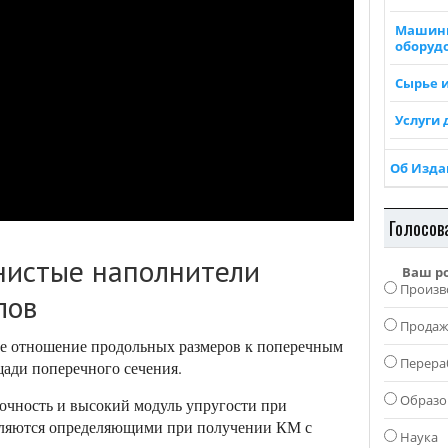
Машин
оборуд
Сырье 
Услуги 
Об Изд
Голосов
нистые наполнители
Ваш р
Произв
лов
Прода
ое отношение продольных размеров к поперечным
Перера
щади поперечного сечения.
Образо
очность и высокий модуль упругости при
являются определяющими при получении КМ с
Наука