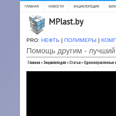
ГЛАВНАЯ
НОВОСТИ
ЭНЦИКЛОПЕДИЯ
БИЗН
MPlast.by
PRO
:
НЕФТЬ
|
ПОЛИМЕРЫ
|
КОМ
Помощь другим - лучший
Главная
»
Энциклопедия
»
Статьи
»
Однонаправленные в