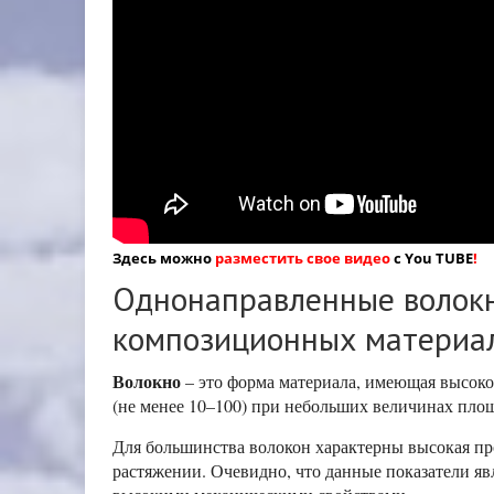
Здесь можно
разместить свое видео
с You TUBE
!
Однонаправленные волок
композиционных материа
Волокно
– это форма материала, имеющая высок
(не менее 10–100) при небольших величинах пло
Для большинства волокон характерны высокая пр
растяжении. Очевидно, что данные показатели 