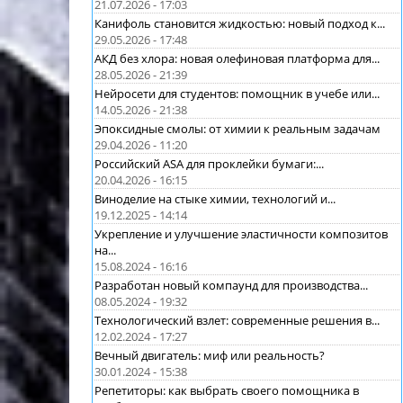
21.07.2026 - 17:03
Канифоль становится жидкостью: новый подход к...
29.05.2026 - 17:48
АКД без хлора: новая олефиновая платформа для...
28.05.2026 - 21:39
Нейросети для студентов: помощник в учебе или...
14.05.2026 - 21:38
Эпоксидные смолы: от химии к реальным задачам
29.04.2026 - 11:20
Российский ASA для проклейки бумаги:...
20.04.2026 - 16:15
Виноделие на стыке химии, технологий и...
19.12.2025 - 14:14
Укрепление и улучшение эластичности композитов
на...
15.08.2024 - 16:16
Разработан новый компаунд для производства...
08.05.2024 - 19:32
Технологический взлет: современные решения в...
12.02.2024 - 17:27
Вечный двигатель: миф или реальность?
30.01.2024 - 15:38
Репетиторы: как выбрать своего помощника в