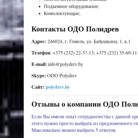
Подъемное оборудование;
Комплектующие;
Контакты ОДО Полидрев
Адрес:
246024, г. Гомель, ул. Бабушкина, 1, к.1
Телефон
: +375 (232) 22-37-13; +375 (232) 35-69-11
E-mail:
info@polydrev.by
Skype:
ODO Polydrev
Сайт:
polydrev.by
Отзывы о компании ОДО Поли
Если Вы имели опыт сотрудничества с данной орг
этого нужно просто выбрать из предложенного с
Максимально можно выбрать 5 ответов.