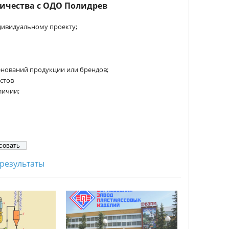
ичества с ОДО Полидрев
дивидуальному проекту;
нований продукции или брендов;
стов
личии;
результаты