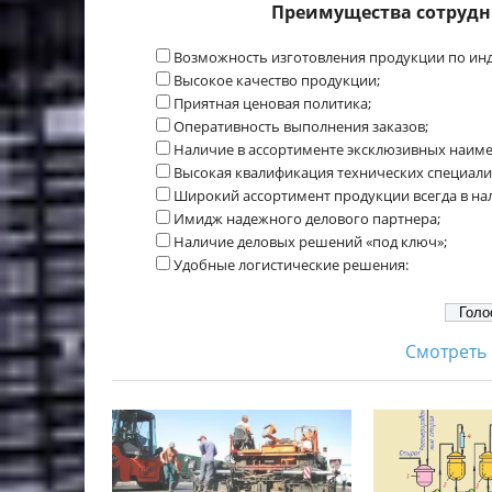
Преимущества сотрудн
Возможность изготовления продукции по ин
Высокое качество продукции;
Приятная ценовая политика;
Оперативность выполнения заказов;
Наличие в ассортименте эксклюзивных наиме
Высокая квалификация технических специали
Широкий ассортимент продукции всегда в на
Имидж надежного делового партнера;
Наличие деловых решений «под ключ»;
Удобные логистические решения:
Смотреть 