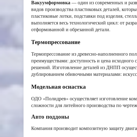
Вакуумформовка
— один из современных и раз
видов производства пластиковых деталей, которы
пластиковые лотки, подставки под изделия, сте
выполняется весь технологический цикл: от разр
отформованной и обрезанной детали.
Термопрессование
Термопрессование из древесно-наполненного п
преимуществами: доступность и цена исходного 
решений. Изготовление деталей из ДНПП осущес
дублированием обивочными материалами: искусст
Модельная оснастка
ОДО «Полидрев» осуществляет изготовление ком
сложности для литейного производства по черте
Авто поддоны
Компания производит композитную защиту двигат