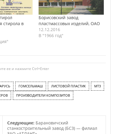
тирол
Борисовский завод
я стирола в
пластмассовых изделий, ОАО
12.12.2016
В "1966 год"
ция"
те ее и нажмите Ctrl+Enter
АРУСЬ
ГОМСЕЛЬМАШ
ЛИСТОВОЙ ПЛАСТИК
МТЗ
ЕРОВ
ПРОИЗВОДИТЕЛИ КОМПОЗИТОВ
Следующие:
Барановичский
станкостроительный завод (БСЗ) — филиал
ЗАО «АТЛАНТ»