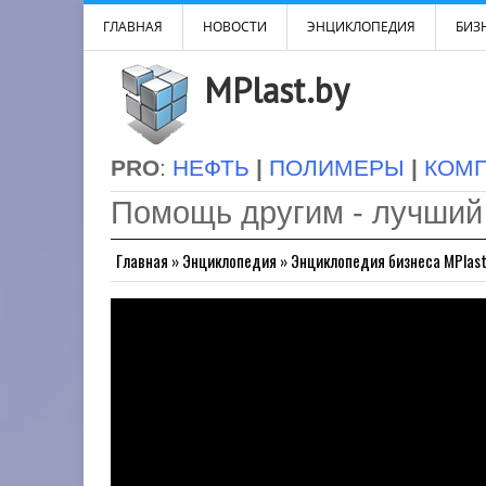
ГЛАВНАЯ
НОВОСТИ
ЭНЦИКЛОПЕДИЯ
БИЗН
MPlast.by
PRO
:
НЕФТЬ
|
ПОЛИМЕРЫ
|
КОМ
Помощь другим - лучший
Главная
»
Энциклопедия
»
Энциклопедия бизнеса MPlast