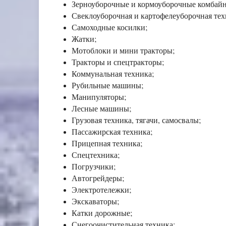
Зерноуборочные и кормоуборочные комбай
Свеклоуборочная и картофелеуборочная тех
Самоходные косилки;
Жатки;
Мотоблоки и мини тракторы;
Тракторы и спецтракторы;
Коммунальная техника;
Рубильные машины;
Манипуляторы;
Лесные машины;
Грузовая техника, тягачи, самосвалы;
Пассажирская техника;
Прицепная техника;
Спецтехника;
Погрузчики;
Автогрейдеры;
Электротележки;
Экскаваторы;
Катки дорожные;
Снегоочистительная техника;