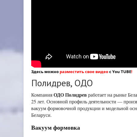
Здесь можно
разместить свое видео
с You TUBE
!
Полидрев, ОДО
ОДО Полидрев
Компания
работает на рынке Бел
25 лет. Основной профиль деятельности — произ
вакуум формовочной продукции и модельной осн
Беларуси.
Вакуум формовка