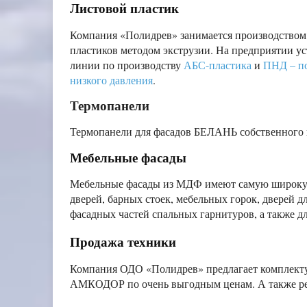
Листовой пластик
Компания «Полидрев» занимается производством
пластиков методом экструзии. На предприятии у
линии по производству
АБС-пластика
и
ПНД – п
низкого давления
.
Термопанели
Термопанели для фасадов БЕЛАНЬ собственного 
Мебельные фасады
Мебельные фасады из МДФ имеют самую широкую
дверей, барных стоек, мебельных горок, дверей 
фасадных частей спальных гарнитуров, а также дл
Продажа техники
Компания ОДО «Полидрев» предлагает компле
АМКОДОР по очень выгодным ценам. А также ре