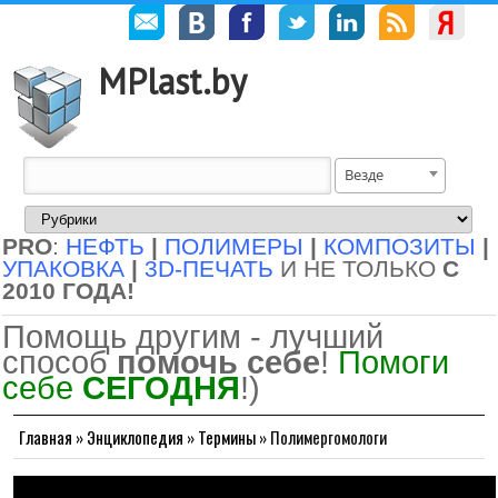
MPlast.by
Везде
PRO
:
НЕФТЬ
|
ПОЛИМЕРЫ
|
КОМПОЗИТЫ
|
УПАКОВКА
|
3D-ПЕЧАТЬ
И НЕ ТОЛЬКО
С
2010 ГОДА!
Помощь другим - лучший
способ
помочь себе
!
Помоги
себе
СЕГОДНЯ
!)
Главная
»
Энциклопедия
»
Термины
»
Полимергомологи