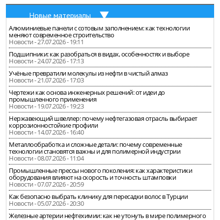
Новые материалы
Алюминиевые панели с сотовым заполнением: как технологии
меняют современное строительство
Новости - 27.07.2026 - 19:11
Подшипники: как разобраться в видах, особенностях и выборе
Новости - 24.07.2026 - 17:13
Учёные превратили молекулы из нефти в чистый алмаз
Новости - 21.07.2026 - 17:03
Чертежи как основа инженерных решений: от идеи до
промышленного применения
Новости - 19.07.2026 - 19:23
Нержавеющий швеллер: почему нефтегазовая отрасль выбирает
коррозионностойкие профили
Новости - 14.07.2026 - 16:40
Металлообработка и сложные детали: почему современные
технологии становятся важны и для полимерной индустрии
Новости - 08.07.2026 - 11:04
Промышленные прессы нового поколения: как характеристики
оборудования влияют на скорость и точность штамповки
Новости - 07.07.2026 - 20:59
Как безопасно выбрать клинику для пересадки волос в Турции
Новости - 05.07.2026 - 20:30
Железные артерии нефтехимии: как не утонуть в мире полимерного