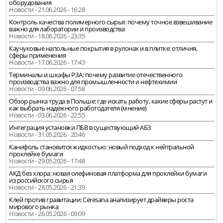
оборудования
Новости - 21.06.2026 - 16:28
Контроль качества полимерного сырья: почему точное взвешивание
важно для лаборатории и производства
Новости - 18.06.2026 - 23:35
Каучуковые напольные покрытия в рулонах и в плитке: отличия,
сферы применения
Новости - 17.06.2026 - 17:43
Терминалы и шкафы РЗА: почему развитие отечественного
производства важно для промышленности и нефтехимии
Новости - 09.06.2026 - 07:58
Обзор рынка труда в Польше: где искать работу, какие сферы растут и
как выбрать надёжного работодателя (мнение)
Новости - 03.06.2026 - 22:55
Интеграция установки ПБВ в существующий АБЗ
Новости - 31.05.2026 - 20:46
Канифоль становится жидкостью: новый подход к нейтральной
проклейке бумаги
Новости - 29.05.2026 - 17:48
АКД без хлора: новая олефиновая платформа для проклейки бумаги
из российского сырья
Новости - 28.05.2026 - 21:39
Клей против гравитации: Ceresana анализирует драйверы роста
мирового рынка
Новости - 26.05.2026 - 09:09