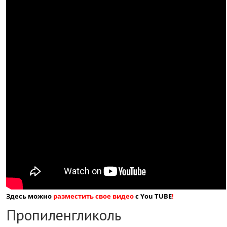
Здесь можно
разместить свое видео
с You TUBE
!
Пропиленгликоль