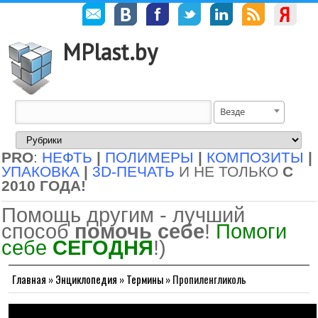
MPlast.by
Везде
PRO
:
НЕФТЬ
|
ПОЛИМЕРЫ
|
КОМПОЗИТЫ
|
УПАКОВКА
|
3D-ПЕЧАТЬ
И НЕ ТОЛЬКО
С
2010 ГОДА!
Помощь другим - лучший
способ
помочь себе
!
Помоги
себе
СЕГОДНЯ
!)
Главная
»
Энциклопедия
»
Термины
»
Пропиленгликоль