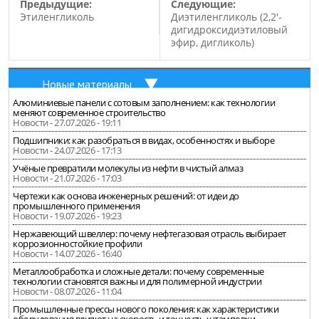
Предыдущие:
Следующие:
Этиленгликоль
Диэтиленгликоль (2,2′-
дигидроксидиэтиловый
эфир, дигликоль)
Новые материалы
Алюминиевые панели с сотовым заполнением: как технологии
меняют современное строительство
Новости - 27.07.2026 - 19:11
Подшипники: как разобраться в видах, особенностях и выборе
Новости - 24.07.2026 - 17:13
Учёные превратили молекулы из нефти в чистый алмаз
Новости - 21.07.2026 - 17:03
Чертежи как основа инженерных решений: от идеи до
промышленного применения
Новости - 19.07.2026 - 19:23
Нержавеющий швеллер: почему нефтегазовая отрасль выбирает
коррозионностойкие профили
Новости - 14.07.2026 - 16:40
Металлообработка и сложные детали: почему современные
технологии становятся важны и для полимерной индустрии
Новости - 08.07.2026 - 11:04
Промышленные прессы нового поколения: как характеристики