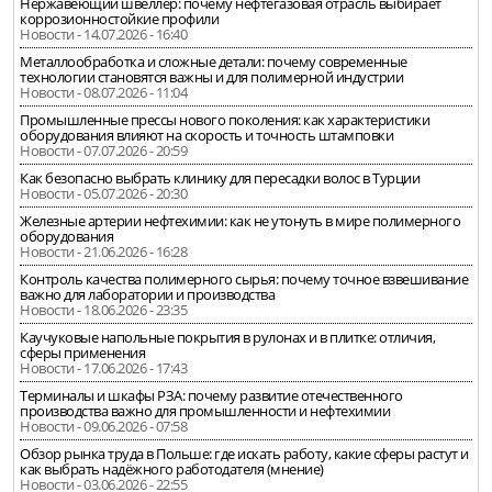
Нержавеющий швеллер: почему нефтегазовая отрасль выбирает
коррозионностойкие профили
Новости - 14.07.2026 - 16:40
Металлообработка и сложные детали: почему современные
технологии становятся важны и для полимерной индустрии
Новости - 08.07.2026 - 11:04
Промышленные прессы нового поколения: как характеристики
оборудования влияют на скорость и точность штамповки
Новости - 07.07.2026 - 20:59
Как безопасно выбрать клинику для пересадки волос в Турции
Новости - 05.07.2026 - 20:30
Железные артерии нефтехимии: как не утонуть в мире полимерного
оборудования
Новости - 21.06.2026 - 16:28
Контроль качества полимерного сырья: почему точное взвешивание
важно для лаборатории и производства
Новости - 18.06.2026 - 23:35
Каучуковые напольные покрытия в рулонах и в плитке: отличия,
сферы применения
Новости - 17.06.2026 - 17:43
Терминалы и шкафы РЗА: почему развитие отечественного
производства важно для промышленности и нефтехимии
Новости - 09.06.2026 - 07:58
Обзор рынка труда в Польше: где искать работу, какие сферы растут и
как выбрать надёжного работодателя (мнение)
Новости - 03.06.2026 - 22:55