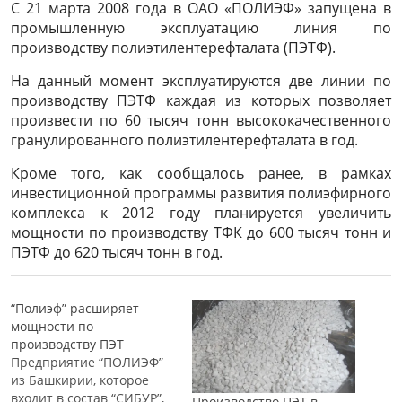
С 21 марта 2008 года в ОАО «ПОЛИЭФ» запущена в
промышленную эксплуатацию линия по
производству полиэтилентерефталата (ПЭТФ).
На данный момент эксплуатируются две линии по
производству ПЭТФ каждая из которых позволяет
произвести по 60 тысяч тонн высококачественного
гранулированного полиэтилентерефталата в год.
Кроме того, как сообщалось ранее, в рамках
инвестиционной программы развития полиэфирного
комплекса к 2012 году планируется увеличить
мощности по производству ТФК до 600 тысяч тонн и
ПЭТФ до 620 тысяч тонн в год.
“Полиэф” расширяет
мощности по
производству ПЭТ
Предприятие “ПОЛИЭФ”
из Башкирии, которое
входит в состав “СИБУР”,
Производство ПЭТ в