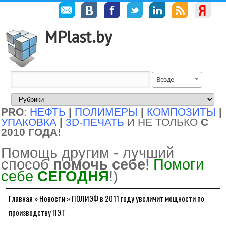
MPlast.by
Везде
PRO
:
НЕФТЬ
|
ПОЛИМЕРЫ
|
КОМПОЗИТЫ
|
УПАКОВКА
|
3D-ПЕЧАТЬ
И НЕ ТОЛЬКО
С
2010 ГОДА!
Помощь другим - лучший
способ
помочь себе
!
Помоги
себе
СЕГОДНЯ
!)
Главная
»
Новости
»
ПОЛИЭФ в 2011 году увеличит мощности по
производству ПЭТ