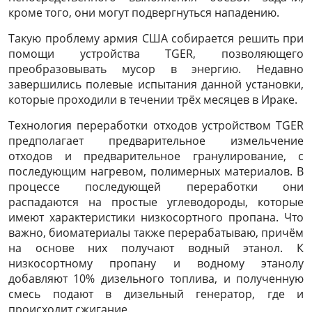
кроме того, они могут подвергнуться нападению.
Такую проблему армия США собирается решить при
помощи устройства TGER, позволяющего
преобразовывать мусор в энергию. Недавно
завершились полевые испытания данной установки,
которые проходили в течении трёх месяцев в Ираке.
Технология переработки отходов устройством TGER
предполагает предварительное измельчение
отходов и предварительное гранулирование, с
последующим нагревом, полимерных материалов. В
процессе последующей переработки они
распадаются на простые углеводороды, которые
имеют характеристики низкосортного пропана. Что
важно, биоматериалы также перерабатываю, причём
на основе них получают водный этанол. К
низкосортному пропану и водному этанолу
добавляют 10% дизельного топлива, и полученную
смесь подают в дизельный генератор, где и
происходит сжигание.