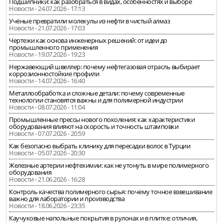
Подшипники: как разобраться в видах, особенностях и выборе
Новости - 24.07.2026 - 17:13
Учёные превратили молекулы из нефти в чистый алмаз
Новости - 21.07.2026 - 17:03
Чертежи как основа инженерных решений: от идеи до
промышленного применения
Новости - 19.07.2026 - 19:23
Нержавеющий швеллер: почему нефтегазовая отрасль выбирает
коррозионностойкие профили
Новости - 14.07.2026 - 16:40
Металлообработка и сложные детали: почему современные
технологии становятся важны и для полимерной индустрии
Новости - 08.07.2026 - 11:04
Промышленные прессы нового поколения: как характеристики
оборудования влияют на скорость и точность штамповки
Новости - 07.07.2026 - 20:59
Как безопасно выбрать клинику для пересадки волос в Турции
Новости - 05.07.2026 - 20:30
Железные артерии нефтехимии: как не утонуть в мире полимерного
оборудования
Новости - 21.06.2026 - 16:28
Контроль качества полимерного сырья: почему точное взвешивание
важно для лаборатории и производства
Новости - 18.06.2026 - 23:35
Каучуковые напольные покрытия в рулонах и в плитке: отличия,