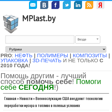
MPlast.by
Везде
PRO
:
НЕФТЬ
|
ПОЛИМЕРЫ
|
КОМПОЗИТЫ
|
УПАКОВКА
|
3D-ПЕЧАТЬ
И НЕ ТОЛЬКО
С
2010 ГОДА!
Помощь другим - лучший
способ
помочь себе
!
Помоги
себе
СЕГОДНЯ
!)
Главная
»
Новости
»
Военнослужащие США внедряют технологию
переработки мусора в топливо в полевых условиях