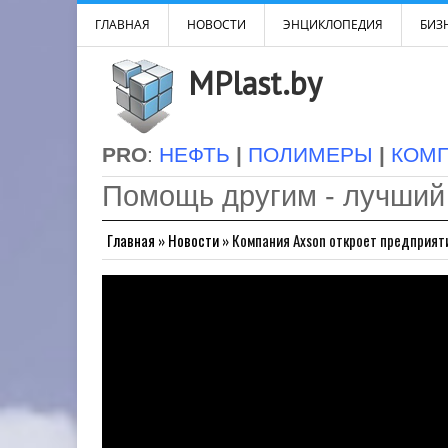
ГЛАВНАЯ
НОВОСТИ
ЭНЦИКЛОПЕДИЯ
БИЗН
MPlast.by
PRO
:
НЕФТЬ
|
ПОЛИМЕРЫ
|
КОМ
Помощь другим - лучший
Главная
»
Новости
»
Компания Axson откроет предприяти