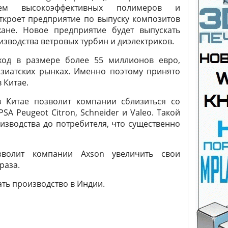
елем высокоэффективных полимеров и
ткроет предприятие по выпуску композитов
хане. Новое предприятие будет выпускать
изводства ветровых турбин и диэлектриков.
од в размере более 55 миллионов евро,
зиатских рынках. Именно поэтому принято
 Китае.
 Китае позволит компании сблизиться со
SA Peugeot Citron, Schneider и Valeo. Такой
изводства до потребителя, что существенно
зволит компании Axson увеличить свои
раза.
ать производство в Индии.