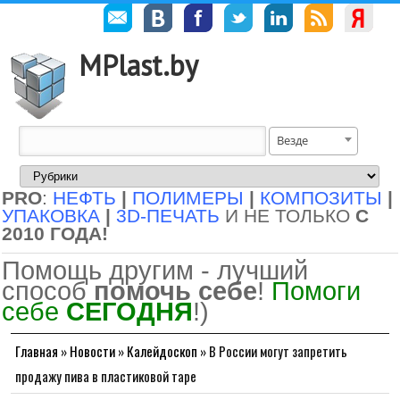
MPlast.by
Везде
PRO
:
НЕФТЬ
|
ПОЛИМЕРЫ
|
КОМПОЗИТЫ
|
УПАКОВКА
|
3D-ПЕЧАТЬ
И НЕ ТОЛЬКО
С
2010 ГОДА!
Помощь другим - лучший
способ
помочь себе
!
Помоги
себе
СЕГОДНЯ
!)
Главная
»
Новости
»
Калейдоскоп
»
В России могут запретить
продажу пива в пластиковой таре