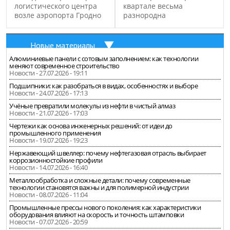
логистического центра
квартале весьма
возле аэропорта Гродно
разнородна
Новые материалы
Алюминиевые панели с сотовым заполнением: как технологии
меняют современное строительство
Новости - 27.07.2026 - 19:11
Подшипники: как разобраться в видах, особенностях и выборе
Новости - 24.07.2026 - 17:13
Учёные превратили молекулы из нефти в чистый алмаз
Новости - 21.07.2026 - 17:03
Чертежи как основа инженерных решений: от идеи до
промышленного применения
Новости - 19.07.2026 - 19:23
Нержавеющий швеллер: почему нефтегазовая отрасль выбирает
коррозионностойкие профили
Новости - 14.07.2026 - 16:40
Металлообработка и сложные детали: почему современные
технологии становятся важны и для полимерной индустрии
Новости - 08.07.2026 - 11:04
Промышленные прессы нового поколения: как характеристики
оборудования влияют на скорость и точность штамповки
Новости - 07.07.2026 - 20:59