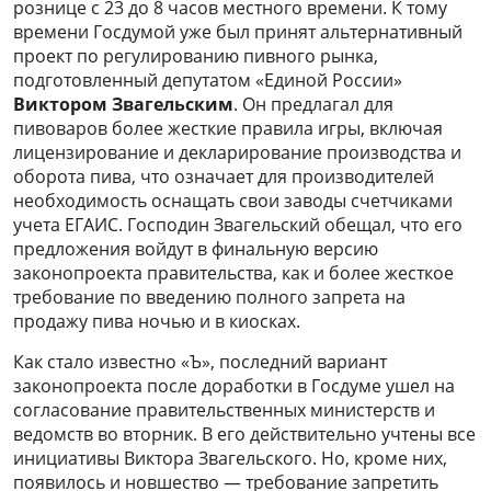
рознице с 23 до 8 часов местного времени. К тому
времени Госдумой уже был принят альтернативный
проект по регулированию пивного рынка,
подготовленный депутатом «Единой России»
Виктором Звагельским
. Он предлагал для
пивоваров более жесткие правила игры, включая
лицензирование и декларирование производства и
оборота пива, что означает для производителей
необходимость оснащать свои заводы счетчиками
учета ЕГАИС. Господин Звагельский обещал, что его
предложения войдут в финальную версию
законопроекта правительства, как и более жесткое
требование по введению полного запрета на
продажу пива ночью и в киосках.
Как стало известно «Ъ», последний вариант
законопроекта после доработки в Госдуме ушел на
согласование правительственных министерств и
ведомств во вторник. В его действительно учтены все
инициативы Виктора Звагельского. Но, кроме них,
появилось и новшество — требование запретить