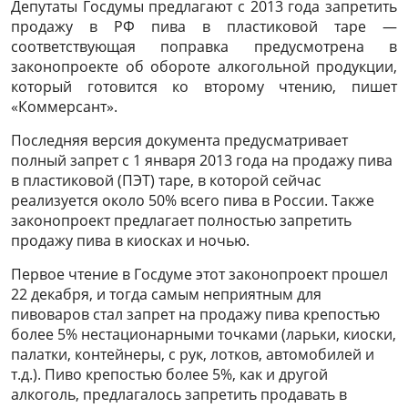
Депутаты Госдумы предлагают с 2013 года запретить
продажу в РФ пива в пластиковой таре —
соответствующая поправка предусмотрена в
законопроекте об обороте алкогольной продукции,
который готовится ко второму чтению, пишет
«Коммерсант».
Последняя версия документа предусматривает
полный запрет с 1 января 2013 года на продажу пива
в пластиковой (ПЭТ) таре, в которой сейчас
реализуется около 50% всего пива в России. Также
законопроект предлагает полностью запретить
продажу пива в киосках и ночью.
Первое чтение в Госдуме этот законопроект прошел
22 декабря, и тогда самым неприятным для
пивоваров стал запрет на продажу пива крепостью
более 5% нестационарными точками (ларьки, киоски,
палатки, контейнеры, с рук, лотков, автомобилей и
т.д.). Пиво крепостью более 5%, как и другой
алкоголь, предлагалось запретить продавать в