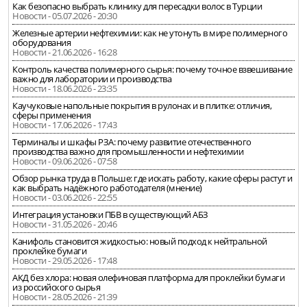
Как безопасно выбрать клинику для пересадки волос в Турции
Новости - 05.07.2026 - 20:30
Железные артерии нефтехимии: как не утонуть в мире полимерного
оборудования
Новости - 21.06.2026 - 16:28
Контроль качества полимерного сырья: почему точное взвешивание
важно для лаборатории и производства
Новости - 18.06.2026 - 23:35
Каучуковые напольные покрытия в рулонах и в плитке: отличия,
сферы применения
Новости - 17.06.2026 - 17:43
Терминалы и шкафы РЗА: почему развитие отечественного
производства важно для промышленности и нефтехимии
Новости - 09.06.2026 - 07:58
Обзор рынка труда в Польше: где искать работу, какие сферы растут и
как выбрать надёжного работодателя (мнение)
Новости - 03.06.2026 - 22:55
Интеграция установки ПБВ в существующий АБЗ
Новости - 31.05.2026 - 20:46
Канифоль становится жидкостью: новый подход к нейтральной
проклейке бумаги
Новости - 29.05.2026 - 17:48
АКД без хлора: новая олефиновая платформа для проклейки бумаги
из российского сырья
Новости - 28.05.2026 - 21:39