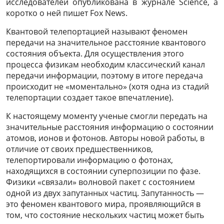
исследователей опубликована в журнале Science, а
коротко о ней пишет Fox News.
Квантовой телепортацией называют феномен
передачи на значительное расстояние квантового
состояния объекта. Для осуществления этого
процесса физикам необходим классический канал
передачи информации, поэтому в итоге передача
происходит не «моментально» (хотя одна из стадий
телепортации создает такое впечатление).
К настоящему моменту ученые смогли передать на
значительные расстояния информацию о состоянии
атомов, ионов и фотонов. Авторы новой работы, в
отличие от своих предшественников,
телепортировали информацию о фотонах,
находящихся в состоянии суперпозиции по фазе.
Физики «связали» волновой пакет с состоянием
одной из двух запутанных частиц. Запутанность —
это феномен квантового мира, проявляющийся в
том, что состояние нескольких частиц может быть