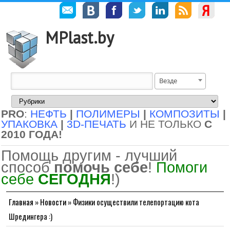
MPlast.by
Везде
PRO
:
НЕФТЬ
|
ПОЛИМЕРЫ
|
КОМПОЗИТЫ
|
УПАКОВКА
|
3D-ПЕЧАТЬ
И НЕ ТОЛЬКО
С
2010 ГОДА!
Помощь другим - лучший
способ
помочь себе
!
Помоги
себе
СЕГОДНЯ
!)
Главная
»
Новости
»
Физики осуществили телепортацию кота
Шредингера :)