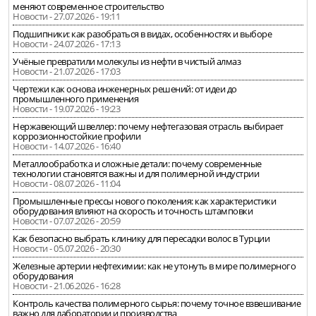
меняют современное строительство
Новости - 27.07.2026 - 19:11
Подшипники: как разобраться в видах, особенностях и выборе
Новости - 24.07.2026 - 17:13
Учёные превратили молекулы из нефти в чистый алмаз
Новости - 21.07.2026 - 17:03
Чертежи как основа инженерных решений: от идеи до
промышленного применения
Новости - 19.07.2026 - 19:23
Нержавеющий швеллер: почему нефтегазовая отрасль выбирает
коррозионностойкие профили
Новости - 14.07.2026 - 16:40
Металлообработка и сложные детали: почему современные
технологии становятся важны и для полимерной индустрии
Новости - 08.07.2026 - 11:04
Промышленные прессы нового поколения: как характеристики
оборудования влияют на скорость и точность штамповки
Новости - 07.07.2026 - 20:59
Как безопасно выбрать клинику для пересадки волос в Турции
Новости - 05.07.2026 - 20:30
Железные артерии нефтехимии: как не утонуть в мире полимерного
оборудования
Новости - 21.06.2026 - 16:28
Контроль качества полимерного сырья: почему точное взвешивание
важно для лаборатории и производства