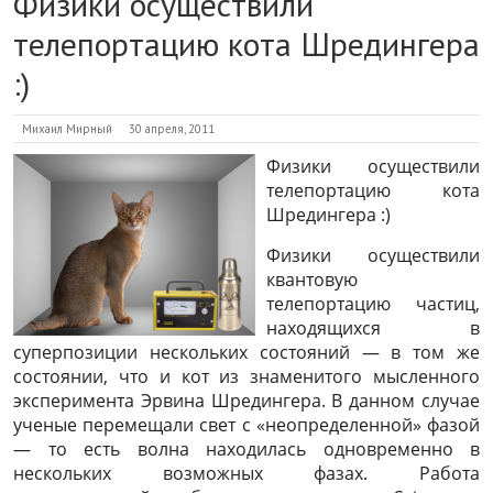
Физики осуществили
телепортацию кота Шредингера
:)
Михаил Мирный
30 апреля, 2011
Физики осуществили
телепортацию кота
Шредингера :)
Физики осуществили
квантовую
телепортацию частиц,
находящихся в
суперпозиции нескольких состояний — в том же
состоянии, что и кот из знаменитого мысленного
эксперимента Эрвина Шредингера. В данном случае
ученые перемещали свет с «неопределенной» фазой
— то есть волна находилась одновременно в
нескольких возможных фазах. Работа