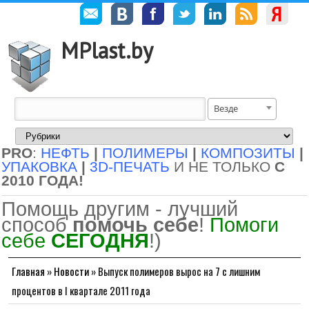
MPlast.by
Везде
PRO
:
НЕФТЬ
|
ПОЛИМЕРЫ
|
КОМПОЗИТЫ
|
УПАКОВКА
|
3D-ПЕЧАТЬ
И НЕ ТОЛЬКО
С
2010 ГОДА!
Помощь другим - лучший
способ
помочь себе
!
Помоги
себе
СЕГОДНЯ
!)
Главная
»
Новости
»
Выпуск полимеров вырос на 7 с лишним
процентов в I квартале 2011 года