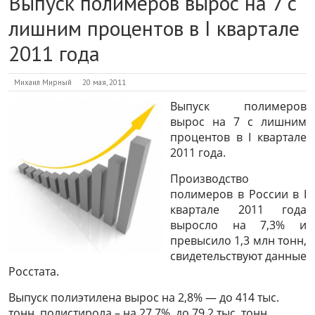
Выпуск полимеров вырос на 7 с
лишним процентов в I квартале
2011 года
Михаил Мирный
20 мая, 2011
Выпуск полимеров
вырос на 7 с лишним
процентов в I квартале
2011 года.
Производство
полимеров в России в I
квартале 2011 года
выросло на 7,3% и
превысило 1,3 млн тонн,
свидетельствуют данные
Росстата.
Выпуск полиэтилена вырос на 2,8% — до 414 тыс.
тонн, полистирола – на 27,7%, до 79,2 тыс. тонн,