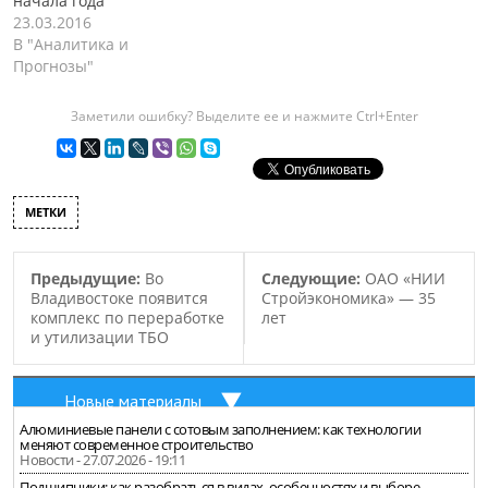
начала года
23.03.2016
В "Аналитика и
Прогнозы"
Заметили ошибку? Выделите ее и нажмите Ctrl+Enter
МЕТКИ
Предыдущие:
Во
Следующие:
ОАО «НИИ
Владивостоке появится
Стройэкономика» — 35
комплекс по переработке
лет
и утилизации ТБО
Новые материалы
Алюминиевые панели с сотовым заполнением: как технологии
меняют современное строительство
Новости - 27.07.2026 - 19:11
Подшипники: как разобраться в видах, особенностях и выборе