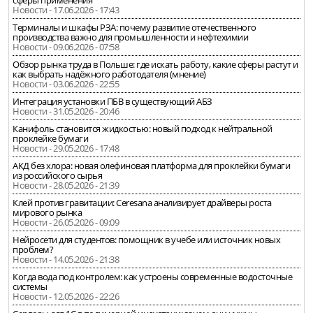
сферы применения
Новости - 17.06.2026 - 17:43
Терминалы и шкафы РЗА: почему развитие отечественного
производства важно для промышленности и нефтехимии
Новости - 09.06.2026 - 07:58
Обзор рынка труда в Польше: где искать работу, какие сферы растут и
как выбрать надёжного работодателя (мнение)
Новости - 03.06.2026 - 22:55
Интеграция установки ПБВ в существующий АБЗ
Новости - 31.05.2026 - 20:46
Канифоль становится жидкостью: новый подход к нейтральной
проклейке бумаги
Новости - 29.05.2026 - 17:48
АКД без хлора: новая олефиновая платформа для проклейки бумаги
из российского сырья
Новости - 28.05.2026 - 21:39
Клей против гравитации: Ceresana анализирует драйверы роста
мирового рынка
Новости - 26.05.2026 - 09:09
Нейросети для студентов: помощник в учебе или источник новых
проблем?
Новости - 14.05.2026 - 21:38
Когда вода под контролем: как устроены современные водосточные
системы
Новости - 12.05.2026 - 22:26