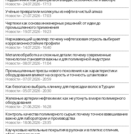
Новости - 24.07.2026 - 17:13
Учёные превратили молекулы из нефти в чистый алмаз
Новости - 21.07.2026 - 17:03
Чертежи как основа инженерных решений: от идеи до
промышленного применения
Новости - 19.07.2026 - 19:23
Нержавеющий швеллер: почему нефтегазовая отрасль выбирает
коррозионностойкие профили
Новости - 14.07.2026 - 16:40
Металлообработка и сложные детали: почему современные
технологии становятся важны и для полимерной индустрии
Новости - 08.07.2026 - 11:04
Промышленные прессы нового поколения: как характеристики
оборудования влияют на скорость и точность штамповки
Новости - 07.07.2026 - 20:59
Как безопасно выбрать клинику для пересадки волос в Турции
Новости - 05.07.2026 - 20:30
Железные артерии нефтехимии: как не утонуть в мире полимерного
оборудования
Новости - 21.06.2026 - 16:28
Контроль качества полимерного сырья: почему точное взвешивание
важно для лаборатории и производства
Новости - 18.06.2026 - 23:35
Каучуковые напольные покрытия в рулонах и в плитке: отличия,