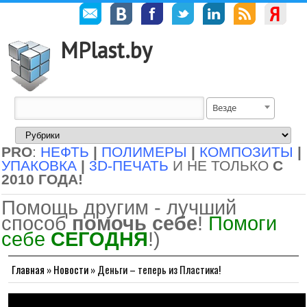
MPlast.by
Везде
PRO
:
НЕФТЬ
|
ПОЛИМЕРЫ
|
КОМПОЗИТЫ
|
УПАКОВКА
|
3D-ПЕЧАТЬ
И НЕ ТОЛЬКО
С
2010 ГОДА!
Помощь другим - лучший
способ
помочь себе
!
Помоги
себе
СЕГОДНЯ
!)
Главная
»
Новости
»
Деньги – теперь из Пластика!