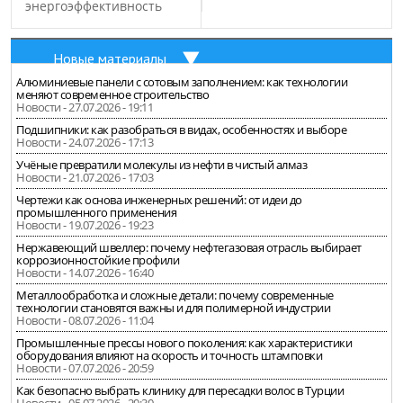
энергоэффективность
Новые материалы
Алюминиевые панели с сотовым заполнением: как технологии
меняют современное строительство
Новости - 27.07.2026 - 19:11
Подшипники: как разобраться в видах, особенностях и выборе
Новости - 24.07.2026 - 17:13
Учёные превратили молекулы из нефти в чистый алмаз
Новости - 21.07.2026 - 17:03
Чертежи как основа инженерных решений: от идеи до
промышленного применения
Новости - 19.07.2026 - 19:23
Нержавеющий швеллер: почему нефтегазовая отрасль выбирает
коррозионностойкие профили
Новости - 14.07.2026 - 16:40
Металлообработка и сложные детали: почему современные
технологии становятся важны и для полимерной индустрии
Новости - 08.07.2026 - 11:04
Промышленные прессы нового поколения: как характеристики
оборудования влияют на скорость и точность штамповки
Новости - 07.07.2026 - 20:59
Как безопасно выбрать клинику для пересадки волос в Турции