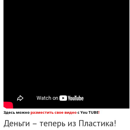
Здесь можно
разместить свое видео
с You TUBE
!
Деньги – теперь из Пластика!