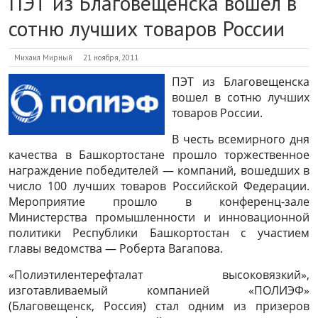
ПЭТ из Благовещенска вошел в
сотню лучших товаров России
Михаил Мирный
21 ноября, 2011
ПЭТ из Благовещенска
вошел в сотню лучших
товаров России.
В честь всемирного дня
качества в Башкортостане прошло торжественное
награждение победителей — компаний, вошедших в
число 100 лучших товаров Российской Федерации.
Мероприятие прошло в конференц-зале
Министерства промышленности и инновационной
политики Республики Башкортостан с участием
главы ведомства — Роберта Вагапова.
«Полиэтилентерефталат высоковязкий»,
изготавливаемый компанией «ПОЛИЭФ»
(Благовещенск, Россия) стал одним из призеров