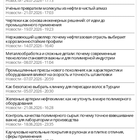
Новости - 24.07.2026 - 17:13
Учёные превратили молекулы из нефти в чистый алмаз
Новости - 21.07.2026 - 17:03
Чертежи как основа инженерных решений: от идеи до
промышленного применения
Новости - 19.07.2026 - 19:23
Нержавеющий швеллер: почему нефтегазовая отрасль выбирает
коррозионностойкие профили
Новости - 14.07.2026 - 16:40
Металлообработка и сложные детали: почему современные
технологии становятся важны и для полимерной индустрии
Новости - 08.07.2026 - 11:04
Промышленные прессы нового поколения: как характеристики
оборудования влияют на скорость и точность штамповки
Новости - 07.07.2026 - 20:59
Как безопасно выбрать клинику для пересадки волос в Турции
Новости - 05.07.2026 - 20:30
Железные артерии нефтехимии: как не утонуть в мире полимерного
оборудования
Новости - 21.06.2026 - 16:28
Контроль качества полимерного сырья: почему точное взвешивание
важно для лаборатории и производства
Новости - 18.06.2026 - 23:35
Каучуковые напольные покрытия в рулонах и в плитке: отличия,
сферы применения