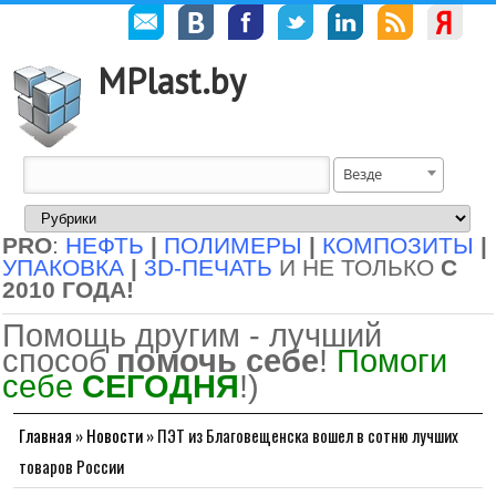
MPlast.by
Везде
PRO
:
НЕФТЬ
|
ПОЛИМЕРЫ
|
КОМПОЗИТЫ
|
УПАКОВКА
|
3D-ПЕЧАТЬ
И НЕ ТОЛЬКО
С
2010 ГОДА!
Помощь другим - лучший
способ
помочь себе
!
Помоги
себе
СЕГОДНЯ
!)
Главная
»
Новости
»
ПЭТ из Благовещенска вошел в сотню лучших
товаров России