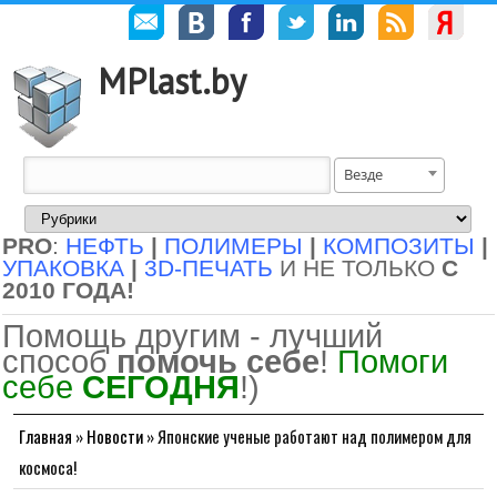
MPlast.by
Везде
PRO
:
НЕФТЬ
|
ПОЛИМЕРЫ
|
КОМПОЗИТЫ
|
УПАКОВКА
|
3D-ПЕЧАТЬ
И НЕ ТОЛЬКО
С
2010 ГОДА!
Помощь другим - лучший
способ
помочь себе
!
Помоги
себе
СЕГОДНЯ
!)
Главная
»
Новости
»
Японские ученые работают над полимером для
космоса!