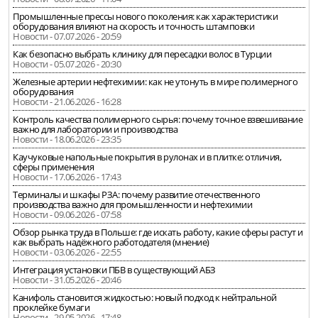
Промышленные прессы нового поколения: как характеристики
оборудования влияют на скорость и точность штамповки
Новости - 07.07.2026 - 20:59
Как безопасно выбрать клинику для пересадки волос в Турции
Новости - 05.07.2026 - 20:30
Железные артерии нефтехимии: как не утонуть в мире полимерного
оборудования
Новости - 21.06.2026 - 16:28
Контроль качества полимерного сырья: почему точное взвешивание
важно для лаборатории и производства
Новости - 18.06.2026 - 23:35
Каучуковые напольные покрытия в рулонах и в плитке: отличия,
сферы применения
Новости - 17.06.2026 - 17:43
Терминалы и шкафы РЗА: почему развитие отечественного
производства важно для промышленности и нефтехимии
Новости - 09.06.2026 - 07:58
Обзор рынка труда в Польше: где искать работу, какие сферы растут и
как выбрать надёжного работодателя (мнение)
Новости - 03.06.2026 - 22:55
Интеграция установки ПБВ в существующий АБЗ
Новости - 31.05.2026 - 20:46
Канифоль становится жидкостью: новый подход к нейтральной
проклейке бумаги
Новости - 29.05.2026 - 17:48