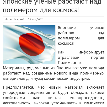
Японские ученые работают над
полимером для космоса!
Михаил Мирный
28 мая, 2012
Японские ученые
работают над
полимером для
космоса!
Как информирует
отраслевой портал
Полимерные
Материалы, ряд ученых из Японии вот уже полгода
работают над созданиме нового вида полимерных
материалов для нужд космической индустрии.
Предполагается, что новый материал включает
углеродные соединения и будет обладать такими
свойствами, как: низкая теплопроводность,
легковесность, высокая устойчивасть к химически