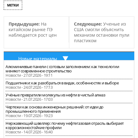
МЕТКИ
Предыдущие:
На
Следующие:
Ученые из
китайском рынке ПЭ
США смогли объяснить
наблюдается рост цен
механизм остановки пули
пластиком
Новые материалы
Алюминиевые панели с сотовым заполнением: как технологии
меняют современное строительство
Новости - 27.07.2026 - 19:11
Подшипники: как разобраться в видах, особенностях и выборе
Новости - 24.07.2026 - 17:13
Учёные превратили молекулы из нефти в чистый алмаз
Новости - 21.07.2026 - 17:03
Чертежи как основа инженерных решений: от идеи до
промышленного применения
Новости - 19.07.2026 - 19:23
Нержавеющий швеллер: почему нефтегазовая отрасль выбирает
коррозионностойкие профили
Новости - 14.07.2026 - 16:40