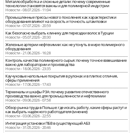
Металлообработка и сложные детали: почему современные
технологии становятся важны и для полимерной индустрии
Новости - 08.07.2026 - 11:04
Промышленные прессы нового поколения: как характеристики
оборудования влияют на скорость и точность штамповки
Новости - 07.07.2026 - 20:59
Как безопасно выбрать клинику для пересадки волос в Турции
Новости - 05.07.2026 - 20:30
Железные артерии нефтехимии: как не утонуть в мире полимерного
оборудования
Новости - 21.06.2026 - 16:28
Контроль качества полимерного сырья: почему точное взвешивание
важно для лаборатории и производства
Новости - 18.06.2026 - 23:35
Каучуковые напольные покрытия в рулонах и в плитке: отличия,
сферы применения
Новости - 17.06.2026 - 17:43
Терминалы и шкафы РЗА: почему развитие отечественного
производства важно для промышленности и нефтехимии
Новости - 09.06.2026 - 07:58
Обзор рынка труда в Польше: где искать работу, какие сферы растут и
как выбрать надёжного работодателя (мнение)
Новости - 03.06.2026 - 22:55
Интеграция установки ПБВ в существующий АБЗ
Новости - 31.05.2026 - 20:46