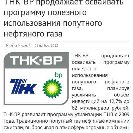
THK-BP продолжает осваивать
программу полезного
использования попутного
нефтяного газа
Михаил Мирный
06 ноября, 2012
THK-BP продолжает
осваивать программу
полезного
использования
попутного нефтяного
газа, планируя
увеличить объем
инвестиций на 12,7% до
62 миллиардов рублей.
ТНК-ВР развивает программу утилизации ПНЗ с 2009
года. Традиционно попутный газ нефтяные компании
сжигали, выбрасывая в атмосферу огромные объемы