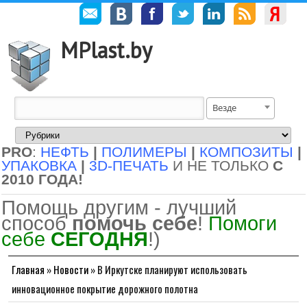
MPlast.by
Везде
PRO
:
НЕФТЬ
|
ПОЛИМЕРЫ
|
КОМПОЗИТЫ
|
УПАКОВКА
|
3D-ПЕЧАТЬ
И НЕ ТОЛЬКО
С
2010 ГОДА!
Помощь другим - лучший
способ
помочь себе
!
Помоги
себе
СЕГОДНЯ
!)
Главная
»
Новости
»
В Иркутске планируют использовать
инновационное покрытие дорожного полотна