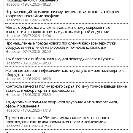
промышленного применения
Новости - 19.07.2026 - 19:23
Нержавеющий швеллер: почему нефтегазовая отрасль выбирает
коррозионностойкие профили
Новости - 14.07.2026 - 16:40
Металлообработка и сложные детали: почему современные
технологии становятся важны и для полимерной индустрии
Новости - 08.07.2026 - 11:04
Промышленные прессы нового поколения: как характеристики
оборудования влияют на скорость и точность штамповки
Новости - 07.07.2026 - 20:59
Как безопасно выбрать клинику для пересадки волос в Турции
Новости - 05.07.2026 - 20:30
Железные артерии нефтехимии: как не утонуть в мире полимерного
оборудования
Новости - 21.06.2026 - 16:28
Контроль качества полимерного сырья: почему точное взвешивание
важно для лаборатории и производства
Новости - 18.06.2026 - 23:35
Каучуковые напольные покрытия в рулонах и в плитке: отличия,
сферы применения
Новости - 17.06.2026 - 17:43
Терминалы и шкафы РЗА: почему развитие отечественного
производства важно для промышленности и нефтехимии
Новости - 09.06.2026 - 07:58