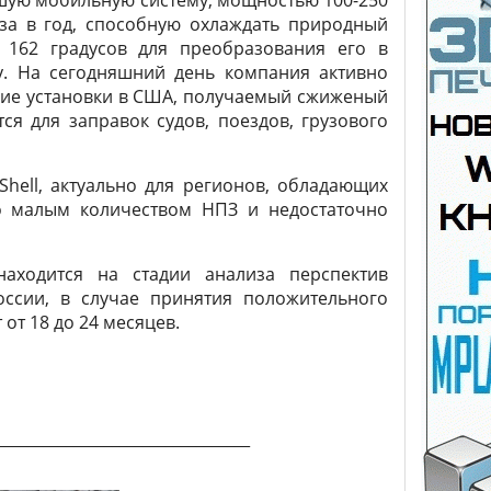
шую мобильную систему, мощностью 100-250
аза в год, способную охлаждать природный
 162 градусов для преобразования его в
. На сегодняшний день компания активно
кие установки в США, получаемый сжиженый
тся для заправок судов, поездов, грузового
Shell
, актуально для регионов, обладающих
о малым количеством НПЗ и недостаточно
находится на стадии анализа перспектив
оссии, в случае принятия положительного
от 18 до 24 месяцев.
_________________________________