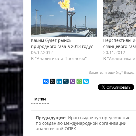
Каким будет рынок
Перспективы и
природного газа в 2013 году?
сланцевого газ
06.12.2012
20.11.2012
В "Аналитика и Прогнозы"
В "Аналитика и
Заметили ошибку? Выдели
МЕТКИ
Предыдущие:
Иран выдвинул предложение
по созданию международной организации
аналогичной ОПЕК