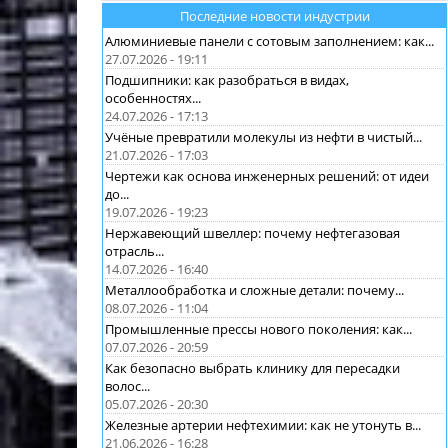
Последние новости индустрии
Алюминиевые панели с сотовым заполнением: как...
27.07.2026 - 19:11
Подшипники: как разобраться в видах,
особенностях...
24.07.2026 - 17:13
Учёные превратили молекулы из нефти в чистый...
21.07.2026 - 17:03
Чертежи как основа инженерных решений: от идеи
до...
19.07.2026 - 19:23
Нержавеющий швеллер: почему нефтегазовая
отрасль...
14.07.2026 - 16:40
Металлообработка и сложные детали: почему...
08.07.2026 - 11:04
Промышленные прессы нового поколения: как...
07.07.2026 - 20:59
Как безопасно выбрать клинику для пересадки
волос...
05.07.2026 - 20:30
Железные артерии нефтехимии: как не утонуть в...
21.06.2026 - 16:28