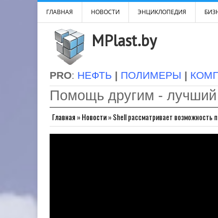
ГЛАВНАЯ
НОВОСТИ
ЭНЦИКЛОПЕДИЯ
БИЗН
MPlast.by
PRO
:
НЕФТЬ
|
ПОЛИМЕРЫ
|
КОМ
Помощь другим - лучший
Главная
»
Новости
»
Shell рассматривает возможность 