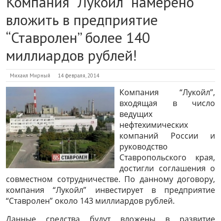
Компания “Лукойл” намерено
вложить в предприятие
“Ставролен” более 140
миллиардов рублей!
Михаил Мирный
14 февраля, 2014
Компания “Лукойл”,
входящая в число
ведущих
нефтехимических
компаний России и
руководство
Ставропольского края,
достигли соглашения о
совместном сотрудничестве. По данному договору,
компания “Лукойл” инвестирует в предприятие
“Ставролен” около 143 миллиардов рублей.
Данные средства будут вложены в развитие