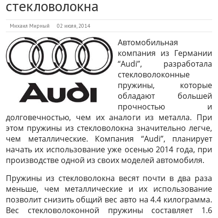
стекловолокна
Михаил Мирный
02 июля, 2014
Автомобильная
компания из Германии
“Audi”, разработала
стекловолоконные
пружины, которые
обладают большей
прочностью и
долговечностью, чем их аналоги из металла. При
этом пружины из стекловолокна значительно легче,
чем металлические. Компания “Audi”, планирует
начать их использование уже осенью 2014 года, при
производстве одной из своих моделей автомобиля.
Пружины из стекловолокна весят почти в два раза
меньше, чем металлические и их использование
позволит снизить общий вес авто на 4.4 килограмма.
Вес стекловолоконной пружины составляет 1.6