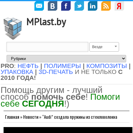
MPlast.by
Везде
PRO
:
НЕФТЬ
|
ПОЛИМЕРЫ
|
КОМПОЗИТЫ
|
УПАКОВКА
|
3D-ПЕЧАТЬ
И НЕ ТОЛЬКО
С
2010 ГОДА!
Помощь другим - лучший
способ
помочь себе
!
Помоги
себе
СЕГОДНЯ
!)
Главная
»
Новости
»
“Audi” создала пружины из стекловолокна