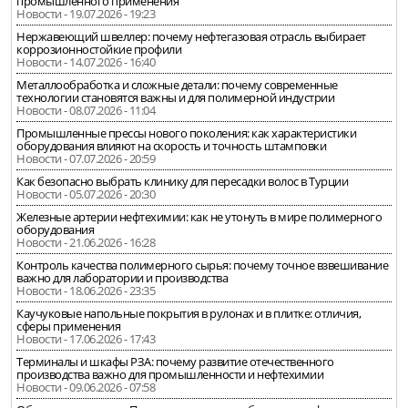
промышленного применения
Новости - 19.07.2026 - 19:23
Нержавеющий швеллер: почему нефтегазовая отрасль выбирает
коррозионностойкие профили
Новости - 14.07.2026 - 16:40
Металлообработка и сложные детали: почему современные
технологии становятся важны и для полимерной индустрии
Новости - 08.07.2026 - 11:04
Промышленные прессы нового поколения: как характеристики
оборудования влияют на скорость и точность штамповки
Новости - 07.07.2026 - 20:59
Как безопасно выбрать клинику для пересадки волос в Турции
Новости - 05.07.2026 - 20:30
Железные артерии нефтехимии: как не утонуть в мире полимерного
оборудования
Новости - 21.06.2026 - 16:28
Контроль качества полимерного сырья: почему точное взвешивание
важно для лаборатории и производства
Новости - 18.06.2026 - 23:35
Каучуковые напольные покрытия в рулонах и в плитке: отличия,
сферы применения
Новости - 17.06.2026 - 17:43
Терминалы и шкафы РЗА: почему развитие отечественного
производства важно для промышленности и нефтехимии
Новости - 09.06.2026 - 07:58