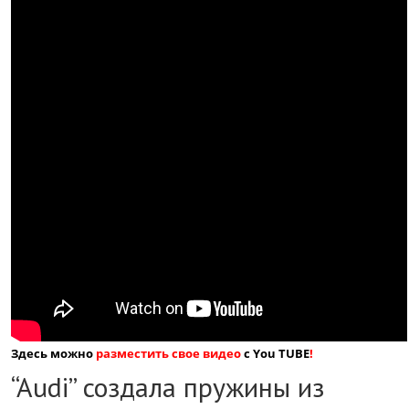
Здесь можно
разместить свое видео
с You TUBE
!
“Audi” создала пружины из