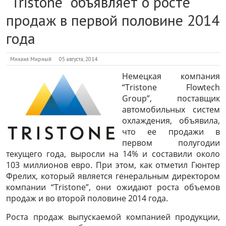
“Tristone” объявляет о росте
продаж в первой половине 2014
года
Михаил Мирный
05 августа, 2014
Немецкая компания
“Tristone Flowtech
Group”, поставщик
автомобильных систем
охлаждения, объявила,
что ее продажи в
первом полугодии
текущего года, выросли на 14% и составили около
103 миллионов евро. При этом, как отметил Гюнтер
Фрелих, который является генеральным директором
компании “Tristone”, они ожидают роста объемов
продаж и во второй половине 2014 года.
Роста продаж выпускаемой компанией продукции,