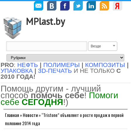
MPlast.by
Везде
PRO
:
НЕФТЬ
|
ПОЛИМЕРЫ
|
КОМПОЗИТЫ
|
УПАКОВКА
|
3D-ПЕЧАТЬ
И НЕ ТОЛЬКО
С
2010 ГОДА!
Помощь другим - лучший
способ
помочь себе
!
Помоги
себе
СЕГОДНЯ
!)
Главная
»
Новости
»
“Tristone” объявляет о росте продаж в первой
половине 2014 года