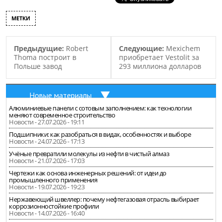
МЕТКИ
Предыдущие:
Robert
Следующие:
Mexichem
Thoma построит в
приобретает Vestolit за
Польше завод
293 миллиона долларов
Новые материалы
Алюминиевые панели с сотовым заполнением: как технологии
меняют современное строительство
Новости - 27.07.2026 - 19:11
Подшипники: как разобраться в видах, особенностях и выборе
Новости - 24.07.2026 - 17:13
Учёные превратили молекулы из нефти в чистый алмаз
Новости - 21.07.2026 - 17:03
Чертежи как основа инженерных решений: от идеи до
промышленного применения
Новости - 19.07.2026 - 19:23
Нержавеющий швеллер: почему нефтегазовая отрасль выбирает
коррозионностойкие профили
Новости - 14.07.2026 - 16:40