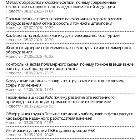
Металлообработка и сложные детали: почему современные
технологии становятся важны и для полимерной индустрии
Новости - 08.07.2026 - 11:04
Промышленные прессы нового поколения: как характеристики
оборудования влияют на скорость и точность штамповки
Новости - 07.07.2026 - 20:59
Как безопасно выбрать клинику для пересадки волос в Турции
Новости - 05.07.2026 - 20:30
Железные артерии нефтехимии: как не утонуть в мире полимерного
оборудования
Новости - 21.06.2026 - 16:28
Контроль качества полимерного сырья: почему точное взвешивание
важно для лаборатории и производства
Новости - 18.06.2026 - 23:35
Каучуковые напольные покрытия в рулонах и в плитке: отличия,
сферы применения
Новости - 17.06.2026 - 17:43
Терминалы и шкафы РЗА: почему развитие отечественного
производства важно для промышленности и нефтехимии
Новости - 09.06.2026 - 07:58
Обзор рынка труда в Польше: где искать работу, какие сферы растут и
как выбрать надёжного работодателя (мнение)
Новости - 03.06.2026 - 22:55
Интеграция установки ПБВ в существующий АБЗ
Новости - 31.05.2026 - 20:46