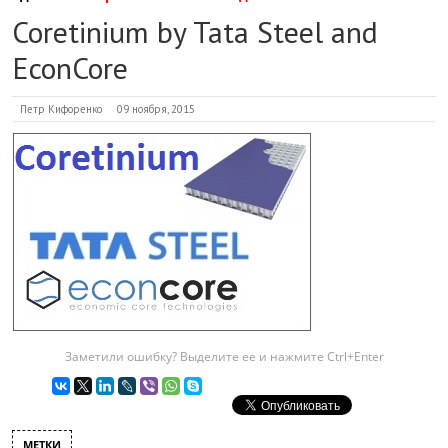
Coretinium by Tata Steel and
EconCore
Петр Кифоренко
09 ноября, 2015
Заметили ошибку? Выделите ее и нажмите Ctrl+Enter
МЕТКИ