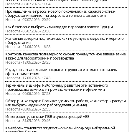
Новости - 08.07.2026 - 11:04
Промышленные прессы нового поколения: как характеристики
оборудования влияют на скорость и точность штамповки
Новости - 07.07.2026 - 20:59
Как безопасно выбрать клинику для пересадки волос в Турции
Новости - 05.07.2026 - 20:30
Железные артерии нефтехимии: как не утонуть в мире полимерного
оборудования
Новости - 21.06.2026 - 16:28
Контроль качества полимерного сырья: почему точное взвешивание
важно для лаборатории и производства
Новости - 18.06.2026 - 23:35
Каучуковые напольные покрытия в рулонах и в плитке: отличия,
сферы применения
Новости - 17.06.2026 - 17:43
Терминалы и шкафы РЗА: почему развитие отечественного
производства важно для промышленности и нефтехимии
Новости - 09.06.2026 - 07:58
Обзор рынка труда в Польше: где искать работу, какие сферы растут и
как выбрать надёжного работодателя (мнение)
Новости - 03.06.2026 - 22:55
Интеграция установки ПБВ в существующий АБЗ
Новости - 31.05.2026 - 20:46
Канифоль становится жидкостью: новый подход к нейтральной