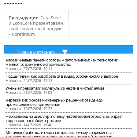
Предыдущие:
Tata Steel
и EconCore презентовали
свой совместный продукт
– Coretinium
Новые материалы
Алюминиевые панели с сотовым заполнением: как технологии
меняют современное строительство
Новости - 27.07.2026 - 19:11
Подшипники: как разобраться в видах, особенностях и выборе
Новости - 24.07.2026 - 17:13
Учёные превратили молекулы из нефти в чистый алмаз
Новости - 21.07.2026 - 17:03
Чертежи как основа инженерных решений: от идеи до
промышленного применения
Новости - 19.07.2026 - 19:23
Нержавеющий швеллер: почему нефтегазовая отрасль выбирает
коррозионностойкие профили
Новости - 14.07.2026 - 16:40
Металлообработка и сложные детали: почему современные
технологии становятся важны и для полимерной индустрии