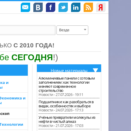
Везде
ЛЬКО
С 2010 ГОДА!
ебе
СЕГОДНЯ
!)
Новые материалы
Алюминиевые панели с сотовым
заполнением: как технологии
ка и
меняют современное
зы
строительство
Новости - 27.07.2026 - 19:11
 Экономика и
Подшипники: как разобраться в
ы
видах, особенностях и выборе
Новости - 24.07.2026 - 17:13
скоп
Учёные превратили молекулы из
нефти в чистый алмаз
 Технологии
Новости - 21.07.2026 - 17:03