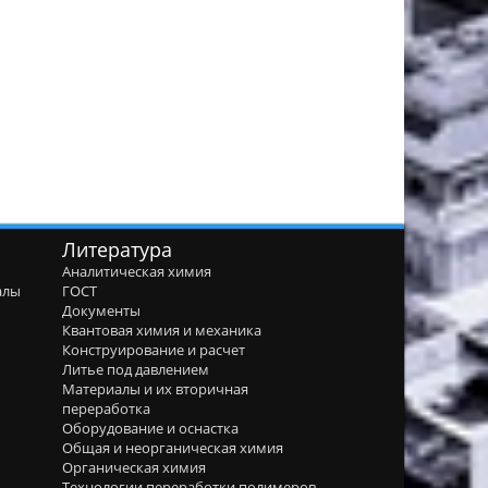
Литература
Аналитическая химия
алы
ГОСТ
я
Документы
Квантовая химия и механика
Конструирование и расчет
Литье под давлением
Материалы и их вторичная
переработка
Оборудование и оснастка
Общая и неорганическая химия
Органическая химия
Технологии переработки полимеров