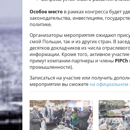
Особое место
в рамках конгресса будет уд
законодательства, инвестициям, государст
политике.
Организаторы мероприятия ожидают прис
смой Польши, так и из других стран. В зас
десятков докладчиков из числа отраслевого
информации. Кроме того, активное участи
примут компании-партнеры и члены
PIPCh
промышленности).
Записаться на участие или получить доп
мероприятии вы сможете
на официальном 