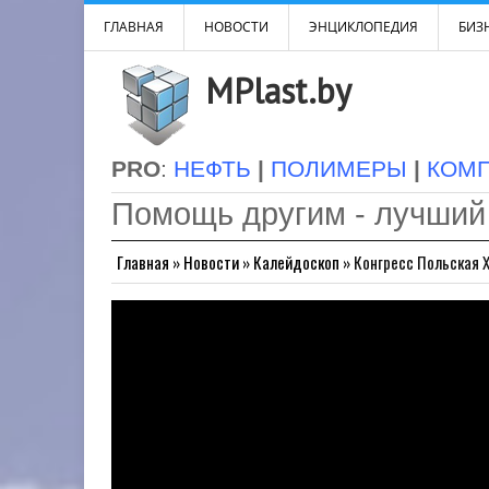
ГЛАВНАЯ
НОВОСТИ
ЭНЦИКЛОПЕДИЯ
БИЗН
MPlast.by
PRO
:
НЕФТЬ
|
ПОЛИМЕРЫ
|
КОМ
Помощь другим - лучший
Главная
»
Новости
»
Калейдоскоп
»
Конгресс Польская 