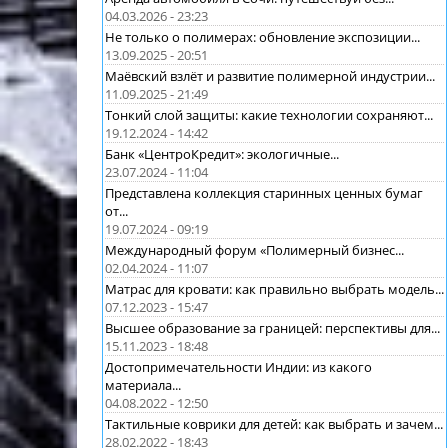
04.03.2026 - 23:23
Не только о полимерах: обновление экспозиции...
13.09.2025 - 20:51
Маёвский взлёт и развитие полимерной индустрии...
11.09.2025 - 21:49
Тонкий слой защиты: какие технологии сохраняют...
19.12.2024 - 14:42
Банк «ЦентроКредит»: экологичные...
23.07.2024 - 11:04
Представлена коллекция старинных ценных бумаг
от...
19.07.2024 - 09:19
Международный форум «Полимерный бизнес...
02.04.2024 - 11:07
Матрас для кровати: как правильно выбрать модель...
07.12.2023 - 15:47
Высшее образование за границей: перспективы для...
15.11.2023 - 18:48
Достопримечательности Индии: из какого
материала...
04.08.2022 - 12:50
Тактильные коврики для детей: как выбрать и зачем...
28.02.2022 - 18:43