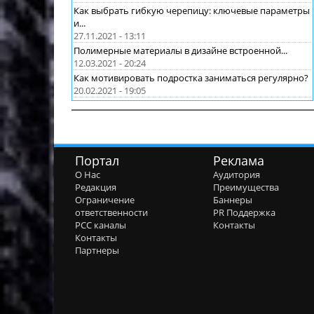
Как выбрать гибкую черепицу: ключевые параметры
и...
27.11.2021 - 13:11
Полимерные материалы в дизайне встроенной...
12.03.2021 - 20:24
Как мотивировать подростка заниматься регулярно?
20.02.2021 - 19:05
Портал
Реклама
О Нас
Аудитория
Редакция
Преимущества
Ограничение
Баннеры
ответственности
PR Поддержка
РСС каналы
Контакты
Контакты
Партнеры