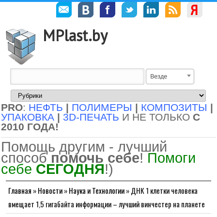
MPlast.by
Везде
PRO
:
НЕФТЬ
|
ПОЛИМЕРЫ
|
КОМПОЗИТЫ
|
УПАКОВКА
|
3D-ПЕЧАТЬ
И НЕ ТОЛЬКО
С
2010 ГОДА!
Помощь другим - лучший
способ
помочь себе
!
Помоги
себе
СЕГОДНЯ
!)
Главная
»
Новости
»
Наука и Технологии
»
ДНК 1 клетки человека
вмещает 1,5 гигабайта информации – лучший винчестер на планете