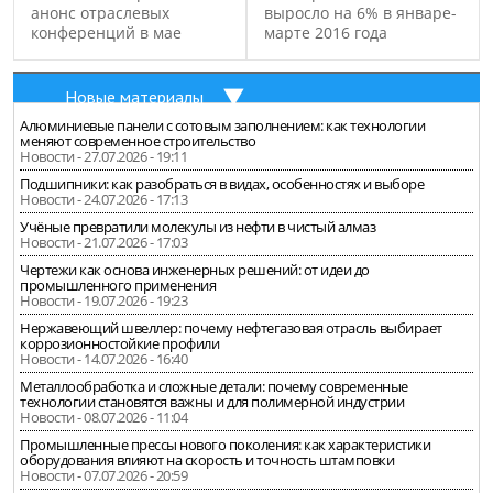
анонс отраслевых
выросло на 6% в январе-
конференций в мае
марте 2016 года
Новые материалы
Алюминиевые панели с сотовым заполнением: как технологии
меняют современное строительство
Новости - 27.07.2026 - 19:11
Подшипники: как разобраться в видах, особенностях и выборе
Новости - 24.07.2026 - 17:13
Учёные превратили молекулы из нефти в чистый алмаз
Новости - 21.07.2026 - 17:03
Чертежи как основа инженерных решений: от идеи до
промышленного применения
Новости - 19.07.2026 - 19:23
Нержавеющий швеллер: почему нефтегазовая отрасль выбирает
коррозионностойкие профили
Новости - 14.07.2026 - 16:40
Металлообработка и сложные детали: почему современные
технологии становятся важны и для полимерной индустрии
Новости - 08.07.2026 - 11:04
Промышленные прессы нового поколения: как характеристики
оборудования влияют на скорость и точность штамповки
Новости - 07.07.2026 - 20:59