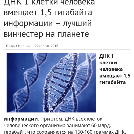
ДНК 1 клетки человека
вмещает 1,5 гигабайта
информации – лучший
винчестер на планете
Михаил Мирный
27 апреля, 2016
ДНК 1
клетки
человека
вмещает 1,5
гигабайта
информации
. При этом, ДНК всех клеток
человеческого организма занимают 60 млрд.
терабайт, что сохраняются на 150-160 граммах ДНК.