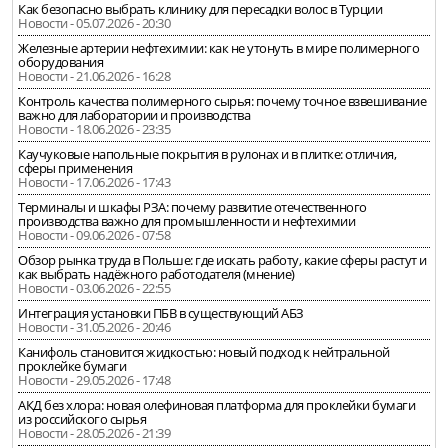
Как безопасно выбрать клинику для пересадки волос в Турции
Новости - 05.07.2026 - 20:30
Железные артерии нефтехимии: как не утонуть в мире полимерного
оборудования
Новости - 21.06.2026 - 16:28
Контроль качества полимерного сырья: почему точное взвешивание
важно для лаборатории и производства
Новости - 18.06.2026 - 23:35
Каучуковые напольные покрытия в рулонах и в плитке: отличия,
сферы применения
Новости - 17.06.2026 - 17:43
Терминалы и шкафы РЗА: почему развитие отечественного
производства важно для промышленности и нефтехимии
Новости - 09.06.2026 - 07:58
Обзор рынка труда в Польше: где искать работу, какие сферы растут и
как выбрать надёжного работодателя (мнение)
Новости - 03.06.2026 - 22:55
Интеграция установки ПБВ в существующий АБЗ
Новости - 31.05.2026 - 20:46
Канифоль становится жидкостью: новый подход к нейтральной
проклейке бумаги
Новости - 29.05.2026 - 17:48
АКД без хлора: новая олефиновая платформа для проклейки бумаги
из российского сырья
Новости - 28.05.2026 - 21:39