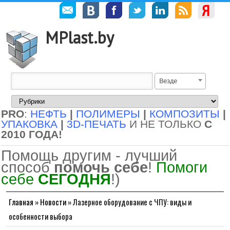
MPlast.by
Везде
PRO
:
НЕФТЬ
|
ПОЛИМЕРЫ
|
КОМПОЗИТЫ
|
УПАКОВКА
|
3D-ПЕЧАТЬ
И НЕ ТОЛЬКО
С
2010 ГОДА!
Помощь другим - лучший
способ
помочь себе
!
Помоги
себе
СЕГОДНЯ
!)
Главная
»
Новости
»
Лазерное оборудование с ЧПУ: виды и
особенности выбора