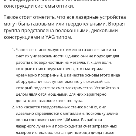
конструкции системы оптики.
Также стоит отметить, что все лазерные устройства
могут быть газовыми или твердотельными. Вторая
группа представлена волоконными, дисковыми
конструкциями и YAG типом.
Чаще всего используются именно газовые станки за
счет их универсальности. Однако они не подходят для
работы с поверхностями из металла, т. к. для волн,
которые в них предусмотрены, этот материал
чрезмерно прозрачный. В качестве основы этого вида
оборудования выступает именно углекислый газ,
который подается за счет электричества. Устройства в
целом являются мощными, для них характерно
достаточно высокое качество луча.
Что касается твердотельных станков с ЧПУ, они
идеально справляются с металлами, поскольку длина
волны составляет менее 1,06 мкм. Выработка
лазерного луча ими происходит за счет затравочных
лазеров и стекловолокна, при помощи диода также