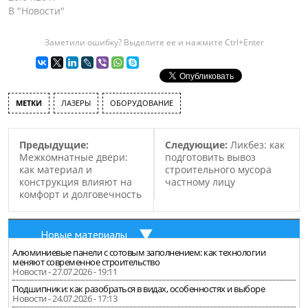
В "Новости"
Заметили ошибку? Выделите ее и нажмите Ctrl+Enter
МЕТКИ
ЛАЗЕРЫ
ОБОРУДОВАНИЕ
Предыдущие:
Следующие:
Ликбез: как
Межкомнатные двери:
подготовить вывоз
как материал и
строительного мусора
конструкция влияют на
частному лицу
комфорт и долговечность
Новые материалы
Алюминиевые панели с сотовым заполнением: как технологии
меняют современное строительство
Новости - 27.07.2026 - 19:11
Подшипники: как разобраться в видах, особенностях и выборе
Новости - 24.07.2026 - 17:13