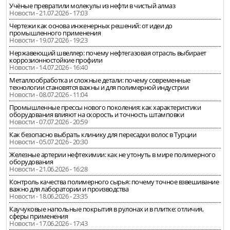
Учёные превратили молекулы из нефти в чистый алмаз
Новости - 21.07.2026 - 17:03
Чертежи как основа инженерных решений: от идеи до
промышленного применения
Новости - 19.07.2026 - 19:23
Нержавеющий швеллер: почему нефтегазовая отрасль выбирает
коррозионностойкие профили
Новости - 14.07.2026 - 16:40
Металлообработка и сложные детали: почему современные
технологии становятся важны и для полимерной индустрии
Новости - 08.07.2026 - 11:04
Промышленные прессы нового поколения: как характеристики
оборудования влияют на скорость и точность штамповки
Новости - 07.07.2026 - 20:59
Как безопасно выбрать клинику для пересадки волос в Турции
Новости - 05.07.2026 - 20:30
Железные артерии нефтехимии: как не утонуть в мире полимерного
оборудования
Новости - 21.06.2026 - 16:28
Контроль качества полимерного сырья: почему точное взвешивание
важно для лаборатории и производства
Новости - 18.06.2026 - 23:35
Каучуковые напольные покрытия в рулонах и в плитке: отличия,
сферы применения
Новости - 17.06.2026 - 17:43