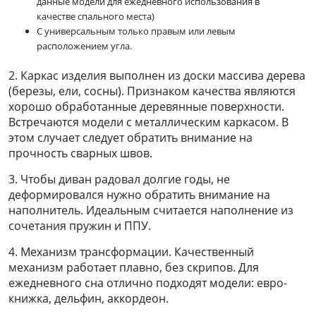
данные модели для ежедневного использования в
качестве спального места)
С универсальным только правым или левым
расположением угла.
2. Каркас изделия выполнен из доски массива дерева
(березы, ели, сосны). Признаком качества являются
хорошо обработанные деревянные поверхности.
Встречаются модели с металлическим каркасом. В
этом случает следует обратить внимание на
прочность сварных швов.
3. Чтобы диван радовал долгие годы, не
деформировался нужно обратить внимание на
наполнитель. Идеальным считается наполнение из
сочетания пружин и ППУ.
4. Механизм трансформации. Качественный
механизм работает плавно, без скрипов. Для
ежедневного сна отлично подходят модели: евро-
книжка, дельфин, аккордеон.