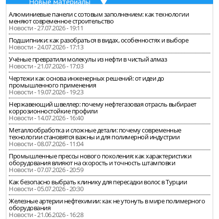
Новые материалы
Алюминиевые панели с сотовым заполнением: как технологии
меняют современное строительство
Новости - 27.07.2026 - 19:11
Подшипники: как разобраться в видах, особенностях и выборе
Новости - 24.07.2026 - 17:13
Учёные превратили молекулы из нефти в чистый алмаз
Новости - 21.07.2026 - 17:03
Чертежи как основа инженерных решений: от идеи до
промышленного применения
Новости - 19.07.2026 - 19:23
Нержавеющий швеллер: почему нефтегазовая отрасль выбирает
коррозионностойкие профили
Новости - 14.07.2026 - 16:40
Металлообработка и сложные детали: почему современные
технологии становятся важны и для полимерной индустрии
Новости - 08.07.2026 - 11:04
Промышленные прессы нового поколения: как характеристики
оборудования влияют на скорость и точность штамповки
Новости - 07.07.2026 - 20:59
Как безопасно выбрать клинику для пересадки волос в Турции
Новости - 05.07.2026 - 20:30
Железные артерии нефтехимии: как не утонуть в мире полимерного
оборудования
Новости - 21.06.2026 - 16:28