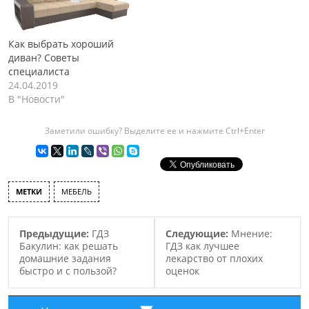
Как выбрать хороший
диван? Советы
специалиста
24.04.2019
В "Новости"
Заметили ошибку? Выделите ее и нажмите Ctrl+Enter
МЕТКИ
МЕБЕЛЬ
Предыдущие:
ГДЗ
Следующие:
Мнение:
Бакулин: как решать
ГДЗ как лучшее
домашние задания
лекарство от плохих
быстро и с пользой?
оценок