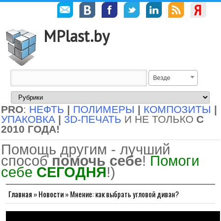
MPlast.by
Везде
PRO
:
НЕФТЬ
|
ПОЛИМЕРЫ
|
КОМПОЗИТЫ
|
УПАКОВКА
|
3D-ПЕЧАТЬ
И НЕ ТОЛЬКО
С
2010 ГОДА!
Помощь другим - лучший
способ
помочь себе
!
Помоги
себе
СЕГОДНЯ
!)
Главная
»
Новости
»
Мнение: как выбрать угловой диван?