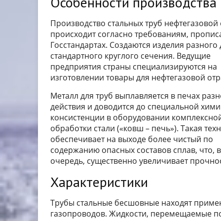
Особенности производства
Производство стальных труб нефтегазовой
происходит согласно требованиям, пропис
Госстандартах. Создаются изделия разного
стандартного круглого сечения. Ведущие
предприятия страны специализируются на
изготовлении товары для нефтегазовой отр
Металл для труб выплавляется в печах разн
действия и доводится до специальной хим
консистенции в оборудовании комплексно
обработки стали («ковш – печь»). Такая тех
обеспечивает на выходе более чистый по
содержанию опасных составов сплав, что, 
очередь, существенно увеличивает прочнос
Характеристики
Трубы стальные бесшовные находят примен
газопроводов. Жидкости, перемещаемые по 