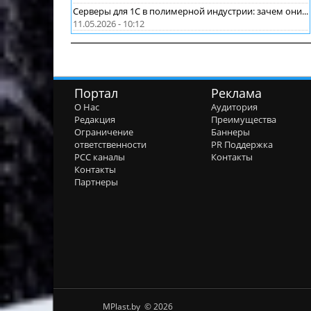
Серверы для 1С в полимерной индустрии: зачем они...
11.05.2026 - 10:12
Портал
Реклама
О Нас
Аудитория
Редакция
Преимущества
Ограничение
Баннеры
ответственности
PR Поддержка
РСС каналы
Контакты
Контакты
Партнеры
MPlast.by © 2026