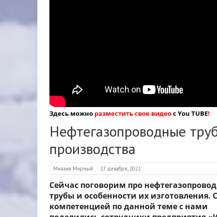
Здесь можно
разместить свое видео
с You TUBE
!
Нефтегазопроводные труб
производства
Михаил Мирный
17 декабря, 2021
Сейчас поговорим про нефтегазопрово
трубы и особенности их изготовления. 
компетенцией по данной теме с нами