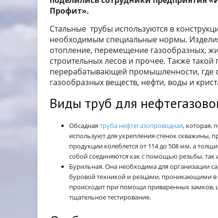
поделились сотрудники предприятия «
Профит».
Стальные трубы используются в конструкция
необходимым специальные нормы. Издели
отопление, перемещение газообразных, жид
строительных лесов и прочее. Также такой 
перерабатывающей промышленности, где о
газообразных веществ, нефти, воды и крист
Виды труб для нефтегазов
Обсадная
труба нефтегазопроводная
, которая,
используют для укрепления стенок скважины, п
продукции колеблется от 114 до 508 мм, а толщ
собой соединяются как с помощью резьбы, так 
Бурильная. Она необходима для организации са
буровой техникой и резцами, проникающими в г
происходит при помощи приваренных замков, 
тщательное тестирование.