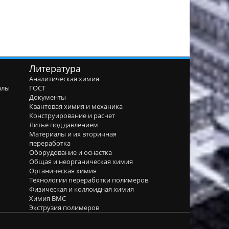
Литература
Аналитическая химия
алы
ГОСТ
я
Документы
Квантовая химия и механика
Конструирование и расчет
Литье под давлением
Материалы и их вторичная
переработка
Оборудование и оснастка
Общая и неорганическая химия
Органическая химия
Технологии переработки полимеров
Физическая и коллоидная химия
Химия ВМС
Экструзия полимеров