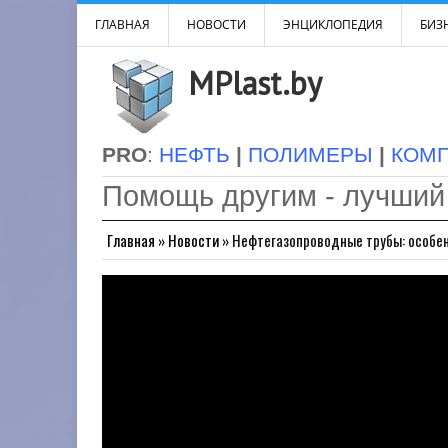
ГЛАВНАЯ
НОВОСТИ
ЭНЦИКЛОПЕДИЯ
БИЗН
MPlast.by
PRO
:
НЕФТЬ
|
ПОЛИМЕРЫ
|
КОМ
Помощь другим - лучший
Главная
»
Новости
»
Нефтегазопроводные трубы: особе