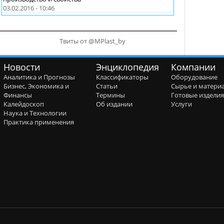
03.02.2016 - 10:46
Твиты от @MPlast_by
Новости
Энциклопедия
Компании
Аналитика и Прогнозы
Классификаторы
Оборудование
Бизнес, Экономика и
Статьи
Сырье и матери
Финансы
Термины
Готовые издели
Калейдоскоп
Об издании
Услуги
Наука и Технологии
Практика применения