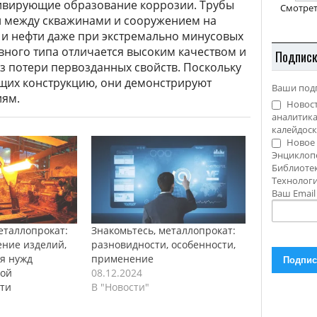
тивирующие образование коррозии. Трубы
Смотрет
и между скважинами и сооружением на
 и нефти даже при экстремально минусовых
вного типа отличается высоким качеством и
Подпис
з потери первозданных свойств. Поскольку
щих конструкцию, они демонстрируют
Ваши под
иям.
Новост
аналитика
калейдоск
Новое 
Энциклоп
Библиотек
Технолог
Ваш Emai
еталлопрокат:
Знакомьтесь, металлопрокат:
ение изделий,
разновидности, особенности,
я нужд
применение
ой
08.12.2024
ти
В "Новости"