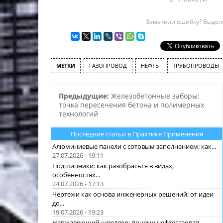
Заметили ошибку? Выдели
МЕТКИ
ГАЗОПРОВОД
НЕФТЬ
ТРУБОПРОВОДЫ
Предыдущие:
Железобетонные заборы:
точка пересечения бетона и полимерных
технологий
Последние статьи в Практике Применения
Алюминиевые панели с сотовым заполнением: как...
27.07.2026 - 19:11
Подшипники: как разобраться в видах,
особенностях...
24.07.2026 - 17:13
Чертежи как основа инженерных решений: от идеи
до...
19.07.2026 - 19:23
Нержавеющий швеллер: почему нефтегазовая