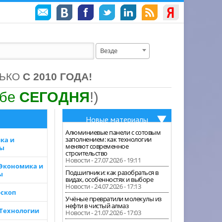
Везде
ЛЬКО
С 2010 ГОДА!
ебе
СЕГОДНЯ
!)
Новые материалы
Алюминиевые панели с сотовым
заполнением: как технологии
ка и
меняют современное
зы
строительство
Новости - 27.07.2026 - 19:11
 Экономика и
Подшипники: как разобраться в
ы
видах, особенностях и выборе
Новости - 24.07.2026 - 17:13
скоп
Учёные превратили молекулы из
нефти в чистый алмаз
 Технологии
Новости - 21.07.2026 - 17:03