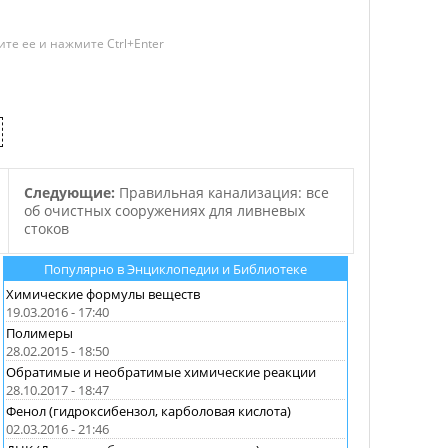
те ее и нажмите Ctrl+Enter
Следующие:
Правильная канализация: все
об очистных сооружениях для ливневых
стоков
Популярно в Энциклопедии и Библиотеке
Химические формулы веществ
19.03.2016 - 17:40
Полимеры
28.02.2015 - 18:50
Обратимые и необратимые химические реакции
28.10.2017 - 18:47
Фенол (гидроксибензол, карболовая кислота)
02.03.2016 - 21:46