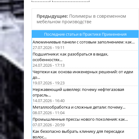
Предыдущие:
Полимеры в современном
мебельном производстве
Последние статьи в Практике Применения
Алюминиевые панели с сотовым заполнением: как...
27.07.2026 - 19:11
Подшипники: как разобраться в видах,
особенностях...
24.07.2026 - 17:13
Чертежи как основа инженерных решений: от идеи
до...
19.07.2026 - 19:23
Нержавеющий швеллер: почему нефтегазовая
отрасль...
14.07.2026 - 16:40
Металлообработка и сложные детали: почему...
08.07.2026 - 11:04
Промышленные прессы нового поколения: как...
07.07.2026 - 20:59
Как безопасно выбрать клинику для пересадки
волос...