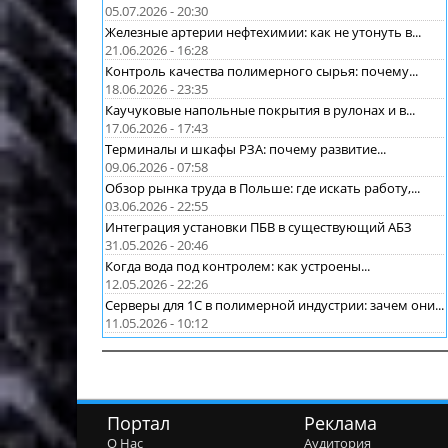
05.07.2026 - 20:30
Железные артерии нефтехимии: как не утонуть в...
21.06.2026 - 16:28
Контроль качества полимерного сырья: почему...
18.06.2026 - 23:35
Каучуковые напольные покрытия в рулонах и в...
17.06.2026 - 17:43
Терминалы и шкафы РЗА: почему развитие...
09.06.2026 - 07:58
Обзор рынка труда в Польше: где искать работу,...
03.06.2026 - 22:55
Интеграция установки ПБВ в существующий АБЗ
31.05.2026 - 20:46
Когда вода под контролем: как устроены...
12.05.2026 - 22:26
Серверы для 1С в полимерной индустрии: зачем они...
11.05.2026 - 10:12
Портал
Реклама
О Нас
Аудитория