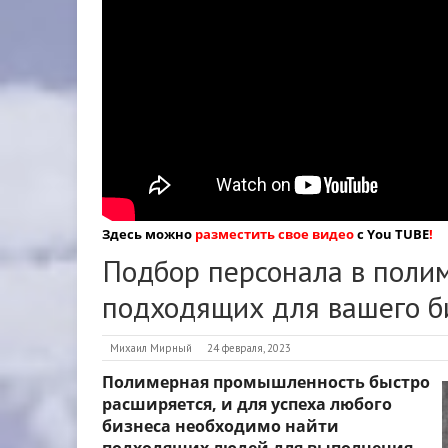
Здесь можно
разместить свое видео
с You TUBE
!
Подбор персонала в полим
подходящих для вашего б
Михаил Мирный
24 февраля, 2023
Полимерная промышленность быстро
расширяется, и для успеха любого
бизнеса необходимо найти