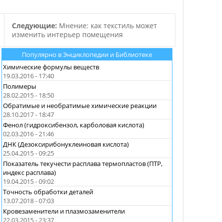
Следующие:
Мнение: как текстиль может
изменить интерьер помещения
Популярно в Энциклопедии и Библиотеке
Химические формулы веществ
19.03.2016 - 17:40
Полимеры
28.02.2015 - 18:50
Обратимые и необратимые химические реакции
28.10.2017 - 18:47
Фенол (гидроксибензол, карболовая кислота)
02.03.2016 - 21:46
ДНК (Дезоксирибонуклеиновая кислота)
25.04.2015 - 09:25
Показатель текучести расплава термопластов (ПТР,
индекс расплава)
19.04.2015 - 09:02
Точность обработки деталей
13.07.2018 - 07:03
Кровезаменители и плазмозаменители
22.03.2015 - 23:37