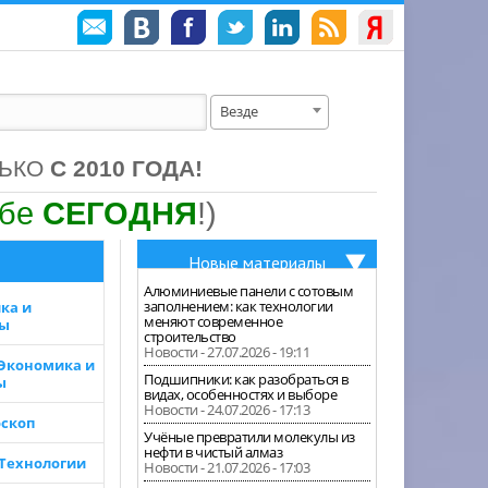
Везде
ЛЬКО
С 2010 ГОДА!
ебе
СЕГОДНЯ
!)
Новые материалы
Алюминиевые панели с сотовым
заполнением: как технологии
ка и
меняют современное
зы
строительство
Новости - 27.07.2026 - 19:11
 Экономика и
Подшипники: как разобраться в
ы
видах, особенностях и выборе
Новости - 24.07.2026 - 17:13
скоп
Учёные превратили молекулы из
нефти в чистый алмаз
 Технологии
Новости - 21.07.2026 - 17:03