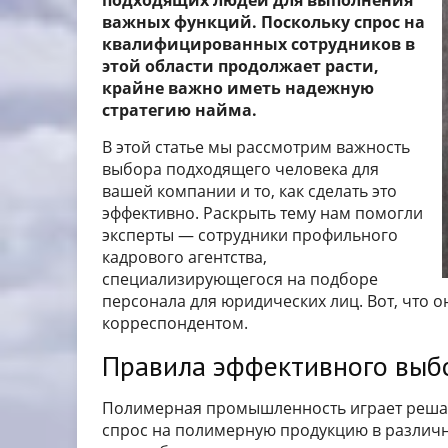
подходящих людей для выполнения
важных функций. Поскольку спрос на
квалифицированных сотрудников в
этой области продолжает расти,
крайне важно иметь надежную
стратегию найма.
В этой статье мы рассмотрим важность
выбора подходящего человека для
вашей компании и то, как сделать это
эффективно. Раскрыть тему нам помогли
эксперты — сотрудники профильного
кадрового агентства,
специализирующегося на подборе
персонала для юридических лиц. Вот, что о
корреспондентом.
Правила эффективного выб
Полимерная промышленность играет решаю
спрос на полимерную продукцию в различн