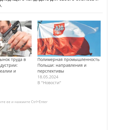
.
ынок труда в
Полимерная промышленность
дустрии:
Польши: направления и
еалии и
перспективы
18.05.2024
В "Новости"
те ее и нажмите Ctrl+Enter