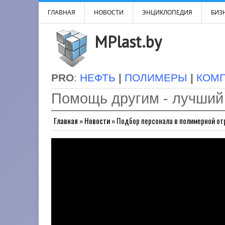
ГЛАВНАЯ
НОВОСТИ
ЭНЦИКЛОПЕДИЯ
БИЗН
MPlast.by
PRO
:
НЕФТЬ
|
ПОЛИМЕРЫ
|
КОМ
Помощь другим - лучший
Главная
»
Новости
»
Подбор персонала в полимерной от